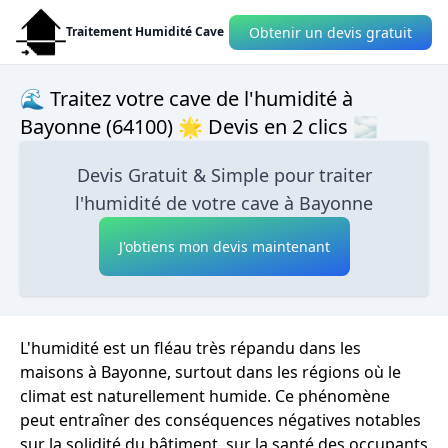
Obtenir un devis gratuit
Traitement Humidité Cave
🌊 Traitez votre cave de l'humidité à
Bayonne (64100) 🌟 Devis en 2 clics 🌫
Devis Gratuit & Simple pour traiter
l'humidité de votre cave à Bayonne
J'obtiens mon devis maintenant
L'humidité est un fléau très répandu dans les
maisons à Bayonne, surtout dans les régions où le
climat est naturellement humide. Ce phénomène
peut entraîner des conséquences négatives notables
sur la solidité du bâtiment, sur la santé des occupants