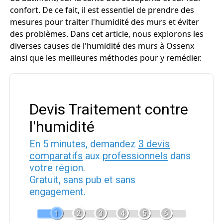
confort. De ce fait, il est essentiel de prendre des
mesures pour traiter l'humidité des murs et éviter
des problèmes. Dans cet article, nous explorons les
diverses causes de l'humidité des murs à Ossenx
ainsi que les meilleures méthodes pour y remédier.
Devis Traitement contre
l'humidité
En 5 minutes, demandez
3 devis
comparatifs
aux
professionnels
dans
votre région.
Gratuit, sans pub et sans
engagement.
1
2
3
4
5
6