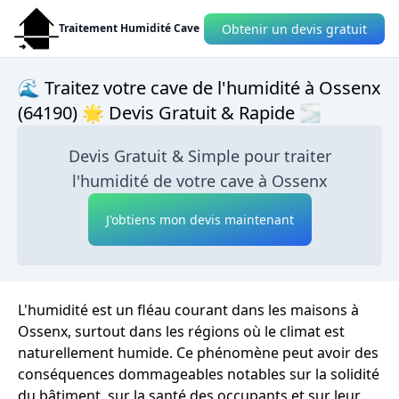
Obtenir un devis gratuit
Traitement Humidité Cave
🌊 Traitez votre cave de l'humidité à Ossenx
(64190) 🌟 Devis Gratuit & Rapide 🌫
Devis Gratuit & Simple pour traiter
l'humidité de votre cave à Ossenx
J'obtiens mon devis maintenant
L'humidité est un fléau courant dans les maisons à
Ossenx, surtout dans les régions où le climat est
naturellement humide. Ce phénomène peut avoir des
conséquences dommageables notables sur la solidité
du bâtiment, sur la santé des occupants et sur leur