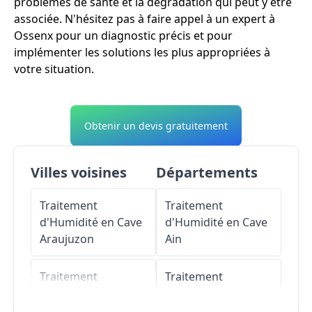
problèmes de santé et la dégradation qui peut y être
associée. N'hésitez pas à faire appel à un expert à
Ossenx pour un diagnostic précis et pour
implémenter les solutions les plus appropriées à
votre situation.
Obtenir un devis gratuitement
Villes voisines
Départements
Traitement
Traitement
d'Humidité en Cave
d'Humidité en Cave
Araujuzon
Ain
Traitement
Traitement
d'Humidité en Cave
d'Humidité en Cave
Narp
Aisne