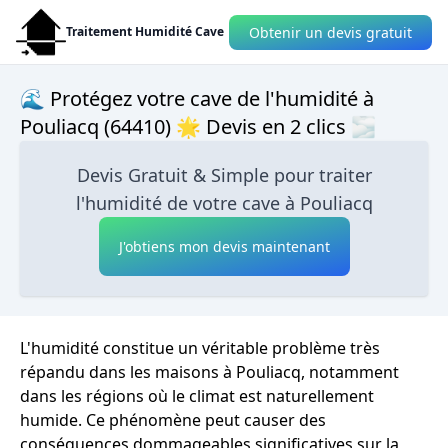
Obtenir un devis gratuit
Traitement Humidité Cave
🌊 Protégez votre cave de l'humidité à
Pouliacq (64410) 🌟 Devis en 2 clics 🌫
Devis Gratuit & Simple pour traiter
l'humidité de votre cave à Pouliacq
J'obtiens mon devis maintenant
L'humidité constitue un véritable problème très
répandu dans les maisons à Pouliacq, notamment
dans les régions où le climat est naturellement
humide. Ce phénomène peut causer des
conséquences dommageables significatives sur la