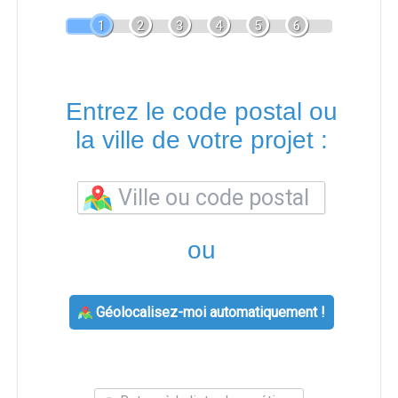
1
2
3
4
5
6
Entrez le code postal ou
la ville de votre projet :
ou
Géolocalisez-moi automatiquement !