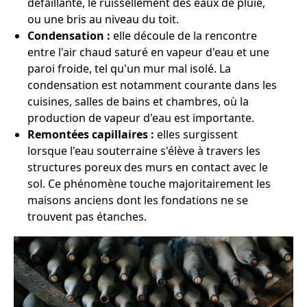
défaillante, le ruissellement des eaux de pluie,
ou une bris au niveau du toit.
Condensation :
elle découle de la rencontre
entre l'air chaud saturé en vapeur d'eau et une
paroi froide, tel qu'un mur mal isolé. La
condensation est notamment courante dans les
cuisines, salles de bains et chambres, où la
production de vapeur d'eau est importante.
Remontées capillaires :
elles surgissent
lorsque l'eau souterraine s'élève à travers les
structures poreux des murs en contact avec le
sol. Ce phénomène touche majoritairement les
maisons anciens dont les fondations ne se
trouvent pas étanches.