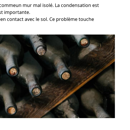
e, commeun mur mal isolé. La condensation est
st importante.
s en contact avec le sol. Ce problème touche