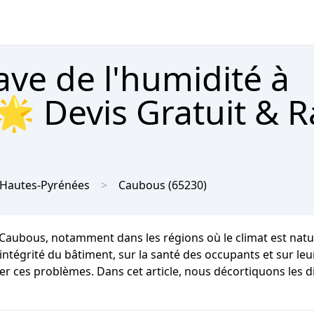
ave de l'humidité à
🌟 Devis Gratuit & 
Hautes-Pyrénées
Caubous
(65230)
à Caubous, notamment dans les régions où le climat est n
ntégrité du bâtiment, sur la santé des occupants et sur leur
ter ces problèmes. Dans cet article, nous décortiquons les