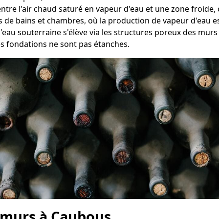
entre l'air chaud saturé en vapeur d'eau et une zone froid
es de bains et chambres, où la production de vapeur d'eau e
l'eau souterraine s'élève via les structures poreux des mur
es fondations ne sont pas étanches.
 murs à Caubous