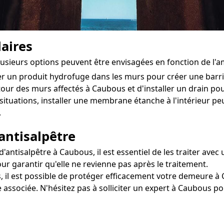
aires
lusieurs options peuvent être envisagées en fonction de l'
ter un produit hydrofuge dans les murs pour créer une bar
utour des murs affectés à Caubous et d'installer un drain pour
situations, installer une membrane étanche à l'intérieur pe
.
antisalpêtre
ntisalpêtre à Caubous, il est essentiel de les traiter avec 
ur garantir qu'elle ne revienne pas après le traitement.
, il est possible de protéger efficacement votre demeure à 
 associée. N'hésitez pas à solliciter un expert à Caubous p