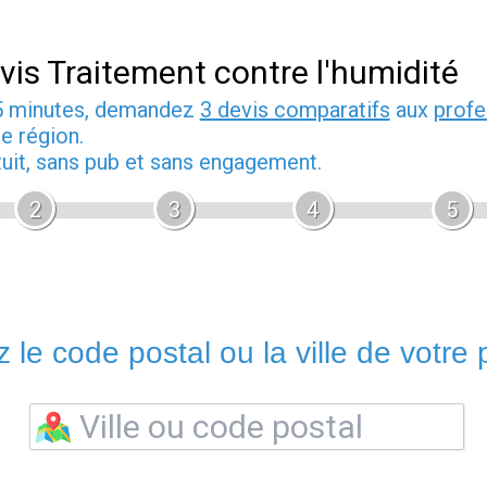
vis Traitement contre l'humidité
5 minutes, demandez
3 devis comparatifs
aux
profe
e région.
tuit, sans pub et sans engagement.
2
3
4
5
 le code postal ou la ville de votre p