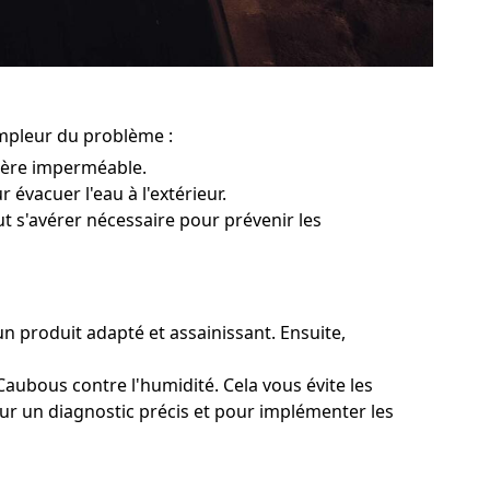
ampleur du problème :
rière imperméable.
 évacuer l'eau à l'extérieur.
ut s'avérer nécessaire pour prévenir les
un produit adapté et assainissant. Ensuite,
Caubous contre l'humidité. Cela vous évite les
our un diagnostic précis et pour implémenter les