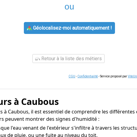
ou
Géolocalisez-moi automatiquement !
Retour à la liste des métiers
CGU
-
Confidentialité
- Service proposé par
ViteU
urs à Caubous
 à Caubous, il est essentiel de comprendre les différentes c
rs peuvent montrer des signes d'humidité :
e l'eau venant de l'extérieur s'infiltre à travers les struc
ux de pluie, ou une fuite au niveau du toit.