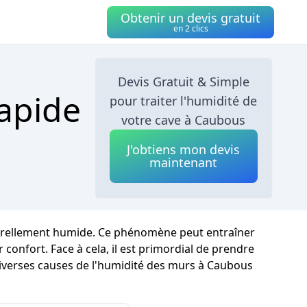
Obtenir un devis gratuit
en 2 clics
Devis Gratuit & Simple
Rapide
pour traiter l'humidité de
votre cave à Caubous
J'obtiens mon devis
maintenant
aturellement humide. Ce phénomène peut entraîner
 confort. Face à cela, il est primordial de prendre
 diverses causes de l'humidité des murs à Caubous