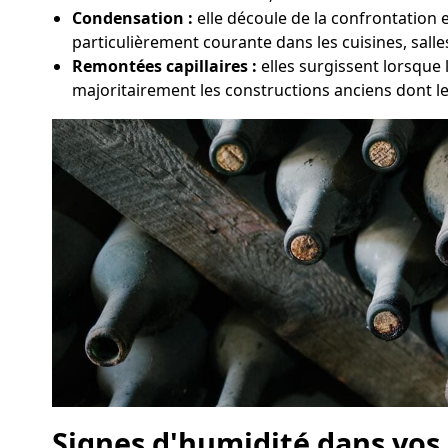
Condensation :
elle découle de la confrontation 
particulièrement courante dans les cuisines, sall
Remontées capillaires :
elles surgissent lorsque 
majoritairement les constructions anciens dont l
Signes d'humidité dans vos