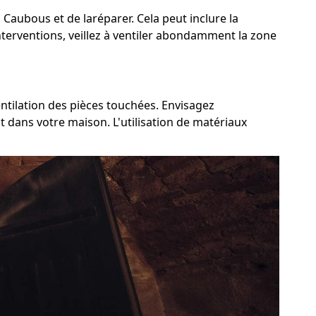
à Caubous et de laréparer. Cela peut inclure la
nterventions, veillez à ventiler abondamment la zone
entilation des pièces touchées. Envisagez
t dans votre maison. L'utilisation de matériaux