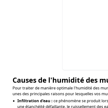
Causes de l'humidité des m
Pour traiter de manière optimale l'humidité des murs
unes des principales raisons pour lesquelles vos mu
Infiltration d'eau :
ce phénomène se produit lorsqu
une étanchéité défaillante, le ruissellement des ea