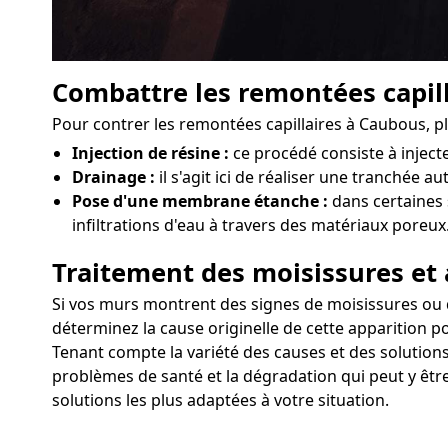
Combattre les remontées capill
Pour contrer les remontées capillaires à Caubous, p
Injection de résine :
ce procédé consiste à injec
Drainage :
il s'agit ici de réaliser une tranchée a
Pose d'une membrane étanche :
dans certaines 
infiltrations d'eau à travers des matériaux poreux
Traitement des moisissures et 
Si vos murs montrent des signes de moisissures ou d'a
déterminez la cause originelle de cette apparition po
Tenant compte la variété des causes et des solutions
problèmes de santé et la dégradation qui peut y être
solutions les plus adaptées à votre situation.