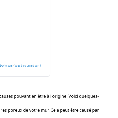
nDevis.com
-
Vous êtes un artisan ?
auses pouvant en être à l'origine. Voici quelques-
tures poreux de votre mur. Cela peut être causé par