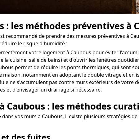
s : les méthodes préventives à
il est recommandé de prendre des mesures préventives à Ca
réduire le risque d'humidité :
r correctement votre logement à Caubous pour éviter l'accum
 la cuisine, salle de bains) et d'ouvrir les fenêtres quoti
ubous permet de réduire les ponts thermiques, qui sont sou
otre maison, notamment en adoptant le double vitrage et en i
uie ne s'accumulent pas contre murs extérieurs de votre do
es et d'envisager un drainage si nécessaire.
 à Caubous : les méthodes curat
 dans vos murs à Caubous, il existe plusieurs stratégies de
 et des fuites