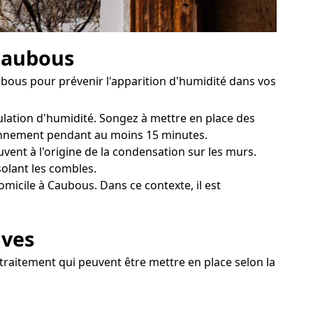
 Caubous
ubous pour prévenir l'apparition d'humidité dans vos
ulation d'humidité. Songez à mettre en place des
diennement pendant au moins 15 minutes.
vent à l'origine de la condensation sur les murs.
solant les combles.
micile à Caubous. Dans ce contexte, il est
ives
 traitement qui peuvent être mettre en place selon la