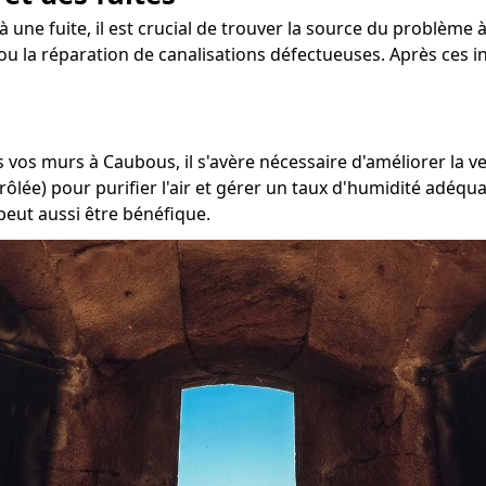
à une fuite, il est crucial de trouver la source du problème 
ou la réparation de canalisations défectueuses. Après ces i
s vos murs à Caubous, il s'avère nécessaire d'améliorer la v
ôlée) pour purifier l'air et gérer un taux d'humidité adéqua
peut aussi être bénéfique.