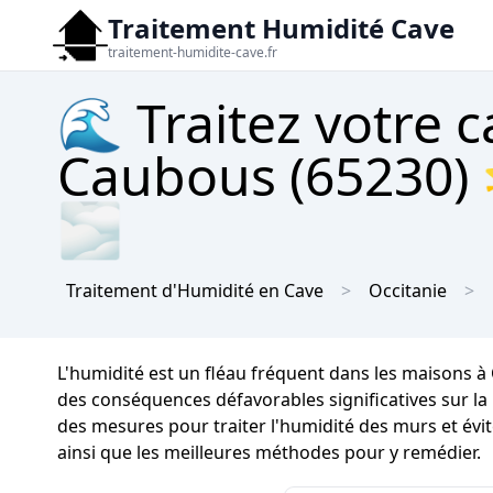
Traitement Humidité Cave
traitement-humidite-cave.fr
🌊 Traitez votre c
Caubous (65230) 
🌫
Traitement d'Humidité en Cave
Occitanie
L'humidité est un fléau fréquent dans les maisons 
des conséquences défavorables significatives sur la i
des mesures pour traiter l'humidité des murs et évi
ainsi que les meilleures méthodes pour y remédier.