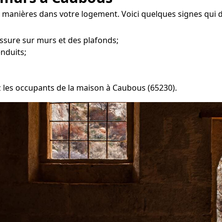
s manières dans votre logement. Voici quelques signes qui 
ssure sur murs et des plafonds;
enduits;
ez les occupants de la maison à Caubous (65230).