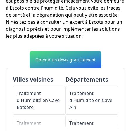
est possible de protéger efficacement votre demeure
à Escots contre l'humidité. Cela vous évite les tracas
de santé et la dégradation qui peut y être associée.
N'hésitez pas à consulter un expert à Escots pour un
diagnostic précis et pour implémenter les solutions
les plus adaptées à votre situation.
Obtenir un devis gratuitement
Villes voisines
Départements
Traitement
Traitement
d'Humidité en Cave
d'Humidité en Cave
Batsère
Ain
Traitement
Traitement
d'Humidité en Cave
d'Humidité en Cave