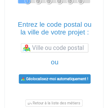
1
2
3
4
5
6
Entrez le code postal ou
la ville de votre projet :
ou
Géolocalisez-moi automatiquement !
Retour à la liste des métiers