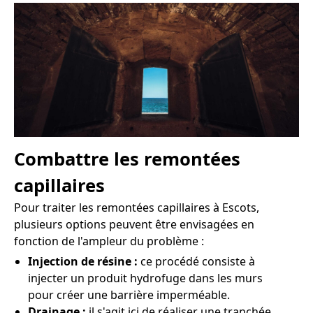
Combattre les remontées
capillaires
Pour traiter les remontées capillaires à Escots,
plusieurs options peuvent être envisagées en
fonction de l'ampleur du problème :
Injection de résine :
ce procédé consiste à
injecter un produit hydrofuge dans les murs
pour créer une barrière imperméable.
Drainage :
il s'agit ici de réaliser une tranchée