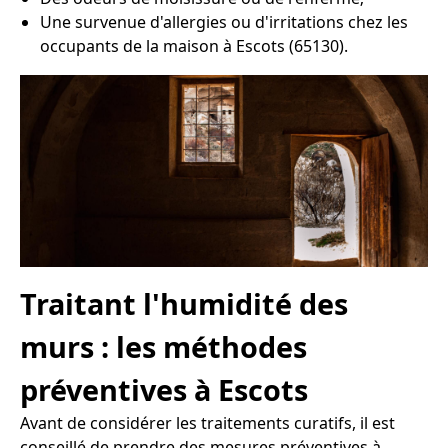
Une survenue d'allergies ou d'irritations chez les
occupants de la maison à Escots (65130).
Traitant l'humidité des
murs : les méthodes
préventives à Escots
Avant de considérer les traitements curatifs, il est
conseillé de prendre des mesures préventives à