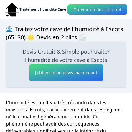
Obtenir un devis gratuit
Traitement Humidité Cave
🌊 Traitez votre cave de l'humidité à Escots
(65130) 🌟 Devis en 2 clics 🌫
Devis Gratuit & Simple pour traiter
l'humidité de votre cave à Escots
J'obtiens mon devis maintenant
L'humidité est un fléau très répandu dans les
maisons à Escots, particulièrement dans les régions
où le climat est généralement humide. Ce
phénomène peut avoir des conséquences
défavorables significatives sur la intégrité du