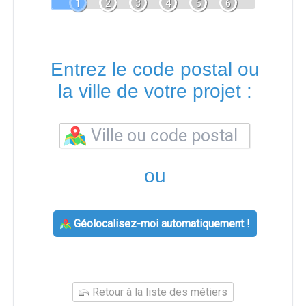
1
2
3
4
5
6
Entrez le code postal ou
la ville de votre projet :
ou
Géolocalisez-moi automatiquement !
Retour à la liste des métiers