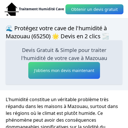
Obtenir un devis gratuit
Traitement Humidité Cave
🌊 Protégez votre cave de l'humidité à
Mazouau (65250) 🌟 Devis en 2 clics 🌫
Devis Gratuit & Simple pour traiter
l'humidité de votre cave à Mazouau
J'obtiens mon devis maintenant
L'humidité constitue un véritable problème très
répandu dans les maisons à Mazouau, surtout dans
les régions où le climat est plutôt humide. Ce
phénomène peut avoir des conséquences
dommageables significatives sur la solidité du