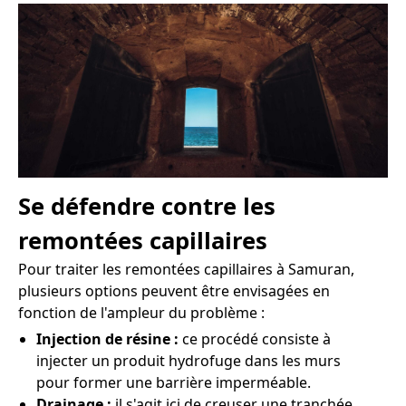
Se défendre contre les
remontées capillaires
Pour traiter les remontées capillaires à Samuran,
plusieurs options peuvent être envisagées en
fonction de l'ampleur du problème :
Injection de résine :
ce procédé consiste à
injecter un produit hydrofuge dans les murs
pour former une barrière imperméable.
Drainage :
il s'agit ici de creuser une tranchée