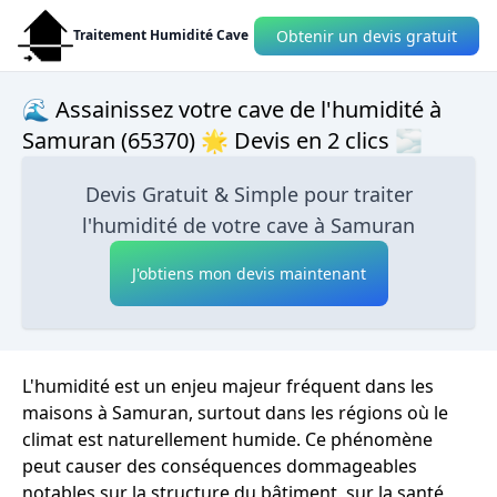
Obtenir un devis gratuit
Traitement Humidité Cave
🌊 Assainissez votre cave de l'humidité à
Samuran (65370) 🌟 Devis en 2 clics 🌫
Devis Gratuit & Simple pour traiter
l'humidité de votre cave à Samuran
J'obtiens mon devis maintenant
L'humidité est un enjeu majeur fréquent dans les
maisons à Samuran, surtout dans les régions où le
climat est naturellement humide. Ce phénomène
peut causer des conséquences dommageables
notables sur la structure du bâtiment, sur la santé