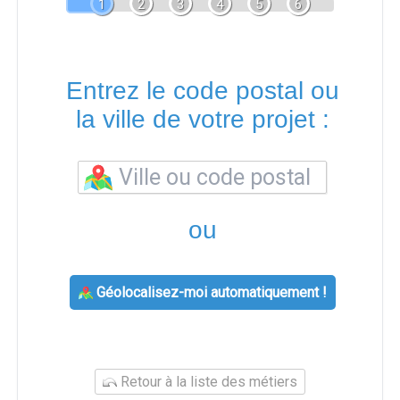
1
2
3
4
5
6
Entrez le code postal ou
la ville de votre projet :
ou
Géolocalisez-moi automatiquement !
Retour à la liste des métiers