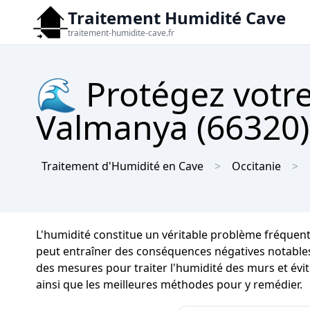
Traitement Humidité Cave
traitement-humidite-cave.fr
🌊 Protégez votre
Valmanya (66320) 
Traitement d'Humidité en Cave
Occitanie
L'humidité constitue un véritable problème fréquen
peut entraîner des conséquences négatives notables su
des mesures pour traiter l'humidité des murs et évi
ainsi que les meilleures méthodes pour y remédier.