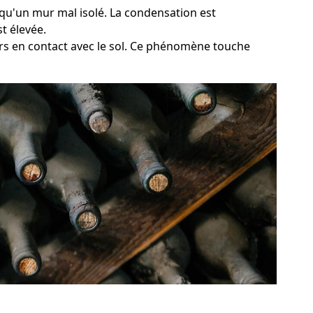
l qu'un mur mal isolé. La condensation est
t élevée.
urs en contact avec le sol. Ce phénomène touche