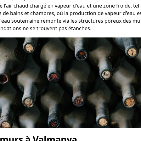
e l'air chaud chargé en vapeur d'eau et une zone froide, te
es de bains et chambres, où la production de vapeur d'eau es
 l'eau souterraine remonte via les structures poreux des m
ondations ne se trouvent pas étanches.
s murs à Valmanya