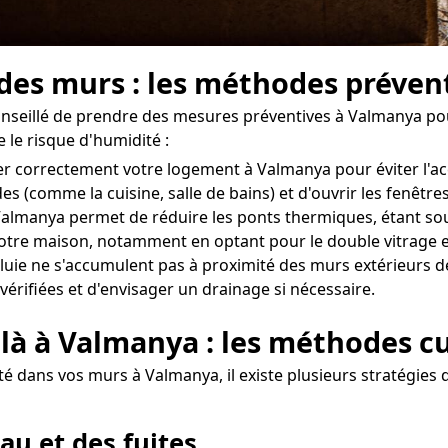
 des murs : les méthodes préve
 conseillé de prendre des mesures préventives à Valmanya po
 le risque d'humidité :
érer correctement votre logement à Valmanya pour éviter l'
des (comme la cuisine, salle de bains) et d'ouvrir les fenêt
almanya permet de réduire les ponts thermiques, étant souv
tre maison, notamment en optant pour le double vitrage et
uie ne s'accumulent pas à proximité des murs extérieurs de 
vérifiées et d'envisager un drainage si nécessaire.
 là à Valmanya : les méthodes c
 dans vos murs à Valmanya, il existe plusieurs stratégies d
au et des fuites