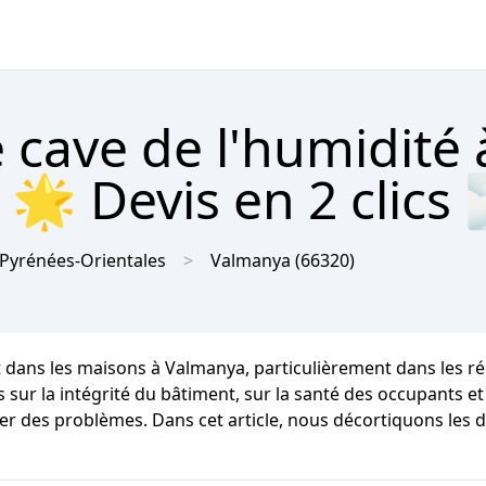
 cave de l'humidité 
🌟 Devis en 2 clics 
Pyrénées-Orientales
Valmanya
(66320)
t dans les maisons à Valmanya, particulièrement dans les r
r la intégrité du bâtiment, sur la santé des occupants et su
ter des problèmes. Dans cet article, nous décortiquons les