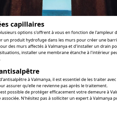
es capillaires
lusieurs options s'offrent à vous en fonction de l'ampleur 
ter un produit hydrofuge dans les murs pour créer une bar
utour des murs affectés à Valmanya et d'installer un drain pour
situations, installer une membrane étanche à l'intérieur pe
.
antisalpêtre
ntisalpêtre à Valmanya, il est essentiel de les traiter avec
our assurer qu'elle ne revienne pas après le traitement.
il est possible de protéger efficacement votre demeure à Val
 associée. N'hésitez pas à solliciter un expert à Valmanya 