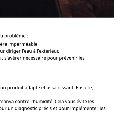
du problème :
rière imperméable.
 diriger l'eau à l'extérieur.
ut s'avérer nécessaire pour prévenir les
 un produit adapté et assainissant. Ensuite,
manya contre l'humidité. Cela vous évite les
pour un diagnostic précis et pour implémenter les