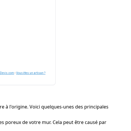
nDevis.com
-
Vous êtes un artisan ?
re à l'origine. Voici quelques-unes des principales
ures poreux de votre mur. Cela peut être causé par