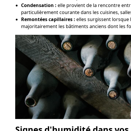
Condensation :
elle provient de la rencontre entr
particulièrement courante dans les cuisines, sall
Remontées capillaires :
elles surgissent lorsque
majoritairement les bâtiments anciens dont les f
Signes d'humidité dans vo