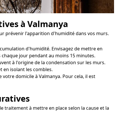
ntives à Valmanya
ur prévenir l'apparition d'humidité dans vos murs.
accumulation d'humidité. Envisagez de mettre en
res chaque jour pendant au moins 15 minutes.
ent à l'origine de la condensation sur les murs.
 en isolant les combles.
votre domicile à Valmanya. Pour cela, il est
uratives
e traitement à mettre en place selon la cause et la