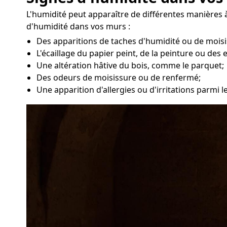
L'humidité peut apparaître de différentes manières à
d'humidité dans vos murs :
Des apparitions de taches d'humidité ou de moisi
L'écaillage du papier peint, de la peinture ou des 
Une altération hâtive du bois, comme le parquet;
Des odeurs de moisissure ou de renfermé;
Une apparition d'allergies ou d'irritations parmi