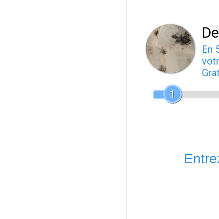
De
En 
votr
Gra
1
Entrez