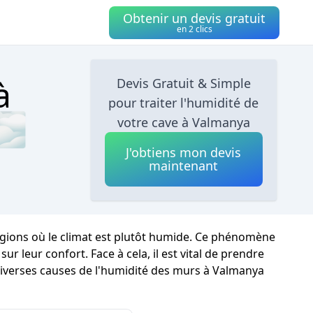
Obtenir un devis gratuit
en 2 clics
à
Devis Gratuit & Simple
pour traiter l'humidité de
🌫
votre cave à Valmanya
J'obtiens mon devis
maintenant
égions où le climat est plutôt humide. Ce phénomène
r leur confort. Face à cela, il est vital de prendre
 diverses causes de l'humidité des murs à Valmanya