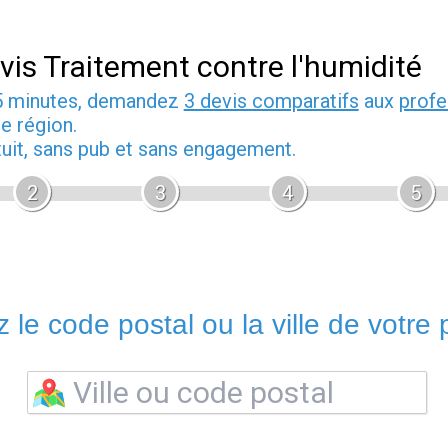
vis Traitement contre l'humidité
5 minutes, demandez
3 devis comparatifs
aux
profe
e région.
tuit, sans pub et sans engagement.
2
3
4
5
 le code postal ou la ville de votre p