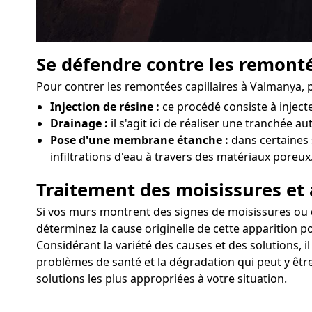
Se défendre contre les remonté
Pour contrer les remontées capillaires à Valmanya, p
Injection de résine :
ce procédé consiste à injec
Drainage :
il s'agit ici de réaliser une tranchée a
Pose d'une membrane étanche :
dans certaines 
infiltrations d'eau à travers des matériaux poreux
Traitement des moisissures et 
Si vos murs montrent des signes de moisissures ou d'a
déterminez la cause originelle de cette apparition p
Considérant la variété des causes et des solutions, 
problèmes de santé et la dégradation qui peut y être
solutions les plus appropriées à votre situation.