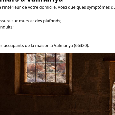
 l'intérieur de votre domicile. Voici quelques symptômes qu
ssure sur murs et des plafonds;
enduits;
 les occupants de la maison à Valmanya (66320).