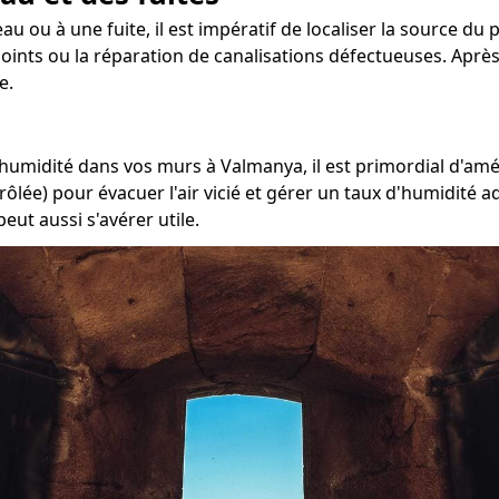
eau ou à une fuite, il est impératif de localiser la source d
 joints ou la réparation de canalisations défectueuses. Après
e.
l'humidité dans vos murs à Valmanya, il est primordial d'amé
rôlée) pour évacuer l'air vicié et gérer un taux d'humidité 
eut aussi s'avérer utile.