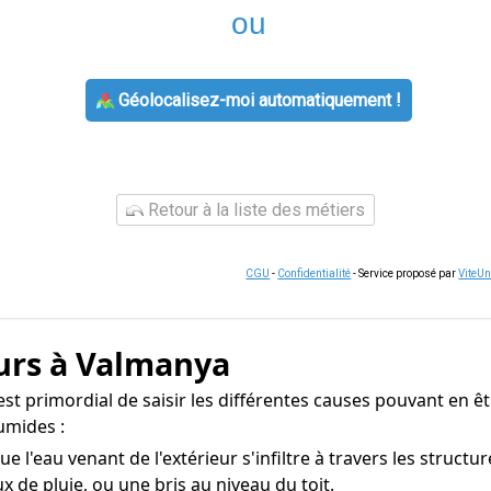
ou
Géolocalisez-moi automatiquement !
Retour à la liste des métiers
CGU
-
Confidentialité
- Service proposé par
ViteU
urs à Valmanya
est primordial de saisir les différentes causes pouvant en êt
umides :
e l'eau venant de l'extérieur s'infiltre à travers les struct
 de pluie, ou une bris au niveau du toit.