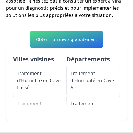
associée. N'hésitez pas à consulter un expert à Vira
pour un diagnostic précis et pour implémenter les
solutions les plus appropriées à votre situation.
Obtenir un devis gratuitement
Villes voisines
Départements
Traitement
Traitement
d'Humidité en Cave
d'Humidité en Cave
Fossé
Ain
Traitement
Traitement
d'Humidité en Cave
d'Humidité en Cave
Le Vivier
Aisne