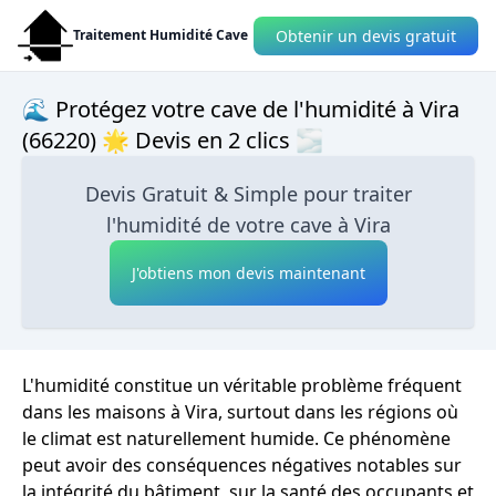
Obtenir un devis gratuit
Traitement Humidité Cave
🌊 Protégez votre cave de l'humidité à Vira
(66220) 🌟 Devis en 2 clics 🌫
Devis Gratuit & Simple pour traiter
l'humidité de votre cave à Vira
J'obtiens mon devis maintenant
L'humidité constitue un véritable problème fréquent
dans les maisons à Vira, surtout dans les régions où
le climat est naturellement humide. Ce phénomène
peut avoir des conséquences négatives notables sur
la intégrité du bâtiment, sur la santé des occupants et