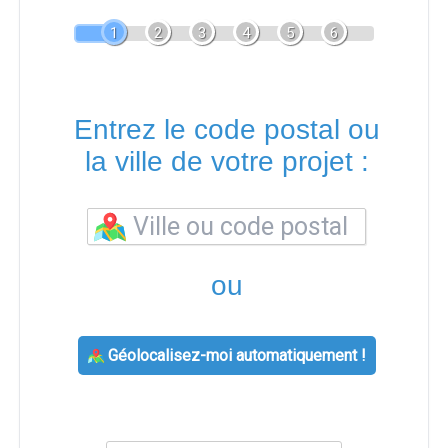
1
2
3
4
5
6
Entrez le code postal ou
la ville de votre projet :
ou
Géolocalisez-moi automatiquement !