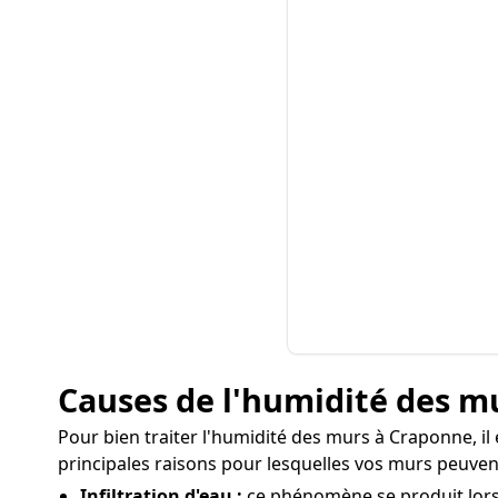
Causes de l'humidité des m
Pour bien traiter l'humidité des murs à Craponne, il 
principales raisons pour lesquelles vos murs peuvent
Infiltration d'eau :
ce phénomène se produit lorsq