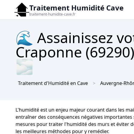
Traitement Humidité Cave
traitement-humidite-cave.fr
🌊 Assainissez vo
Craponne (69290)
🌫
Traitement d'Humidité en Cave
Auvergne-Rhôn
L'humidité est un enjeu majeur courant dans les ma
entraîner des conséquences négatives importantes sur 
mesures pour traiter l'humidité des murs et éviter 
les meilleures méthodes pour y remédier.