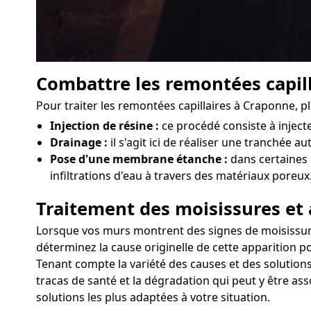
Combattre les remontées capill
Pour traiter les remontées capillaires à Craponne, 
Injection de résine :
ce procédé consiste à injec
Drainage :
il s'agit ici de réaliser une tranchée a
Pose d'une membrane étanche :
dans certaines 
infiltrations d'eau à travers des matériaux poreux
Traitement des moisissures et 
Lorsque vos murs montrent des signes de moisissures 
déterminez la cause originelle de cette apparition po
Tenant compte la variété des causes et des solutions
tracas de santé et la dégradation qui peut y être as
solutions les plus adaptées à votre situation.