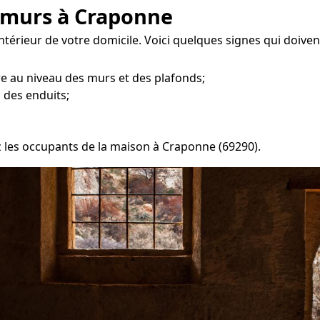
 murs à Craponne
intérieur de votre domicile. Voici quelques signes qui doive
re au niveau des murs et des plafonds;
 des enduits;
ez les occupants de la maison à Craponne (69290).