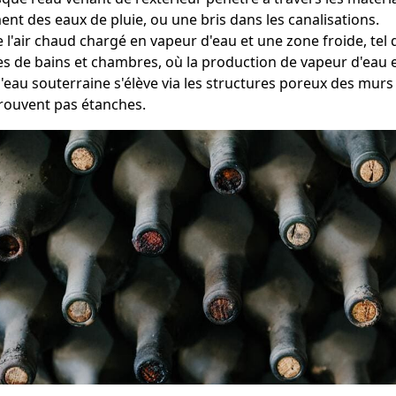
ent des eaux de pluie, ou une bris dans les canalisations.
e l'air chaud chargé en vapeur d'eau et une zone froide, tel
les de bains et chambres, où la production de vapeur d'eau
l'eau souterraine s'élève via les structures poreux des murs 
trouvent pas étanches.