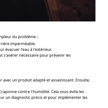
ampleur du problème :
rrière imperméable.
r évacuer l'eau à l'extérieur.
ut s'avérer nécessaire pour prévenir les
r avec un produit adapté et assainissant. Ensuite,
Craponne contre l'humidité. Cela vous évite les
pour un diagnostic précis et pour implémenter les