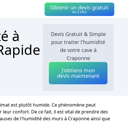
Obtenir un devis gratuit
en 2 clics
té à
Devis Gratuit & Simple
pour traiter l'humidité
 Rapide
de votre cave à
Craponne
J'obtiens mon
devis maintenant
climat est plutôt humide. Ce phénomène peut
eur confort. De ce fait, il est vital de prendre des
 causes de l'humidité des murs à Craponne ainsi que