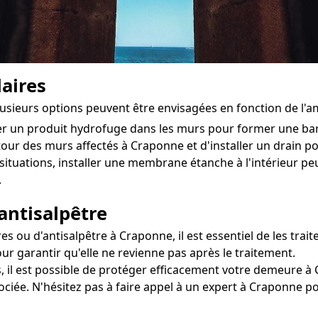
aires
plusieurs options peuvent être envisagées en fonction de l'
ter un produit hydrofuge dans les murs pour former une ba
utour des murs affectés à Craponne et d'installer un drain pou
situations, installer une membrane étanche à l'intérieur pe
.
antisalpêtre
ou d'antisalpêtre à Craponne, il est essentiel de les traite
ur garantir qu'elle ne revienne pas après le traitement.
, il est possible de protéger efficacement votre demeure à 
sociée. N'hésitez pas à faire appel à un expert à Craponne 