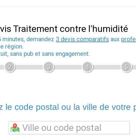
vis Traitement contre l'humidité
5 minutes, demandez
3 devis comparatifs
aux
profe
e région.
tuit, sans pub et sans engagement.
2
3
4
5
 le code postal ou la ville de votre p