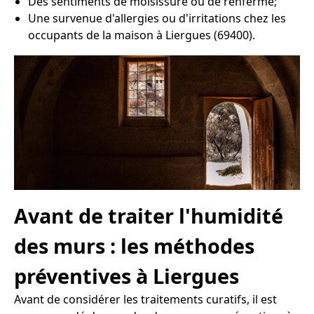
Des sentiments de moisissure ou de renfermé;
Une survenue d'allergies ou d'irritations chez les
occupants de la maison à Liergues (69400).
Avant de traiter l'humidité
des murs : les méthodes
préventives à Liergues
Avant de considérer les traitements curatifs, il est