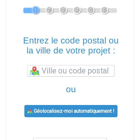
1
2
3
4
5
6
Entrez le code postal ou
la ville de votre projet :
ou
Géolocalisez-moi automatiquement !