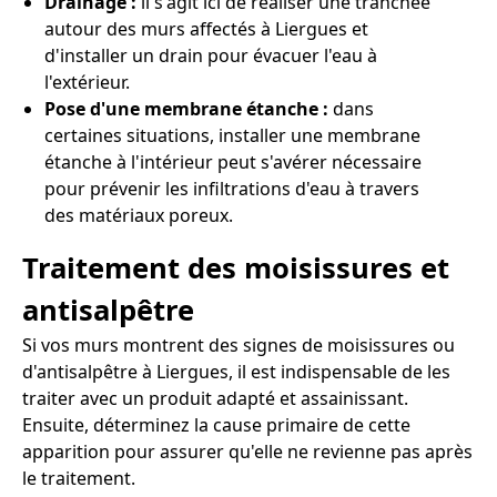
Drainage :
il s'agit ici de réaliser une tranchée
autour des murs affectés à Liergues et
d'installer un drain pour évacuer l'eau à
l'extérieur.
Pose d'une membrane étanche :
dans
certaines situations, installer une membrane
étanche à l'intérieur peut s'avérer nécessaire
pour prévenir les infiltrations d'eau à travers
des matériaux poreux.
Traitement des moisissures et
antisalpêtre
Si vos murs montrent des signes de moisissures ou
d'antisalpêtre à Liergues, il est indispensable de les
traiter avec un produit adapté et assainissant.
Ensuite, déterminez la cause primaire de cette
apparition pour assurer qu'elle ne revienne pas après
le traitement.