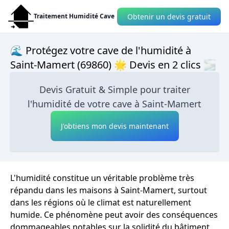
Obtenir un devis gratuit
Traitement Humidité Cave
🌊 Protégez votre cave de l'humidité à
Saint-Mamert (69860) 🌟 Devis en 2 clics 🌫
Devis Gratuit & Simple pour traiter
l'humidité de votre cave à Saint-Mamert
J'obtiens mon devis maintenant
L'humidité constitue un véritable problème très
répandu dans les maisons à Saint-Mamert, surtout
dans les régions où le climat est naturellement
humide. Ce phénomène peut avoir des conséquences
dommageables notables sur la solidité du bâtiment,