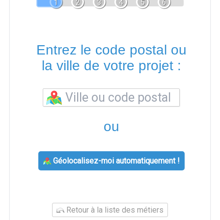
1
2
3
4
5
6
Entrez le code postal ou
la ville de votre projet :
ou
Géolocalisez-moi automatiquement !
Retour à la liste des métiers