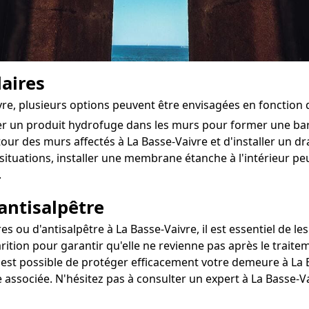
aires
ivre, plusieurs options peuvent être envisagées en fonction
ter un produit hydrofuge dans les murs pour former une ba
utour des murs affectés à La Basse-Vaivre et d'installer un dra
situations, installer une membrane étanche à l'intérieur 
.
antisalpêtre
u d'antisalpêtre à La Basse-Vaivre, il est essentiel de les 
rition pour garantir qu'elle ne revienne pas après le traite
l est possible de protéger efficacement votre demeure à La B
e associée. N'hésitez pas à consulter un expert à La Basse-