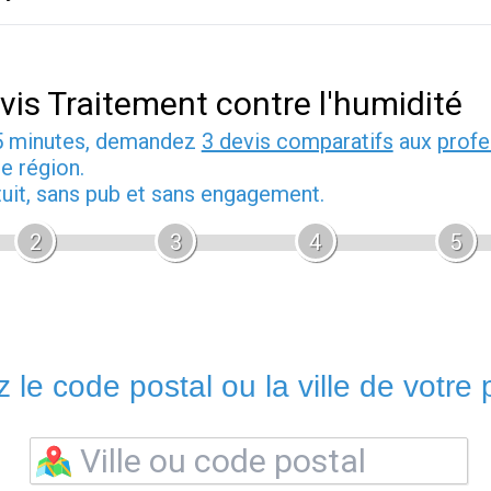
vis Traitement contre l'humidité
5 minutes, demandez
3 devis comparatifs
aux
profe
e région.
tuit, sans pub et sans engagement.
2
3
4
5
 le code postal ou la ville de votre p