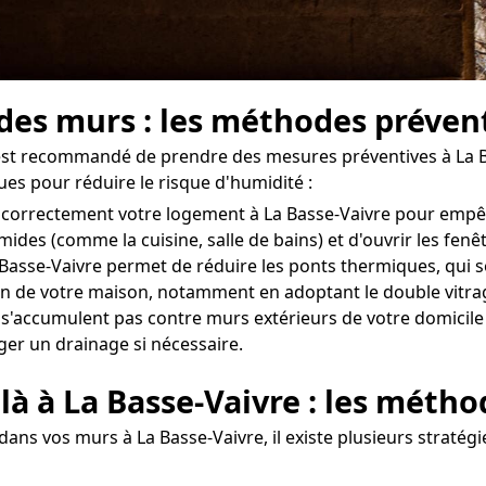
 des murs : les méthodes prévent
il est recommandé de prendre des mesures préventives à La B
ues pour réduire le risque d'humidité :
iler correctement votre logement à La Basse-Vaivre pour emp
umides (comme la cuisine, salle de bains) et d'ouvrir les fe
 Basse-Vaivre permet de réduire les ponts thermiques, qui s
 de votre maison, notamment en adoptant le double vitrage
 s'accumulent pas contre murs extérieurs de votre domicile 
ger un drainage si nécessaire.
là à La Basse-Vaivre : les métho
dans vos murs à La Basse-Vaivre, il existe plusieurs stratég