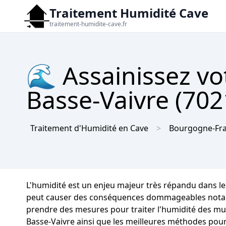
Traitement Humidité Cave
traitement-humidite-cave.fr
🌊 Assainissez vo
Basse-Vaivre (702
Traitement d'Humidité en Cave
Bourgogne-Fr
L'humidité est un enjeu majeur très répandu dans le
peut causer des conséquences dommageables notables s
prendre des mesures pour traiter l'humidité des murs
Basse-Vaivre ainsi que les meilleures méthodes pour