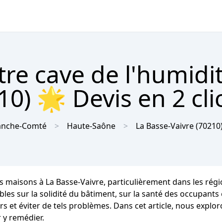
tre cave de l'humidit
10) 🌟 Devis en 2 cli
anche-Comté
Haute-Saône
La Basse-Vaivre
(70210
s maisons à La Basse-Vaivre, particulièrement dans les rég
ur la solidité du bâtiment, sur la santé des occupants et s
 et éviter de tels problèmes. Dans cet article, nous explor
 y remédier.