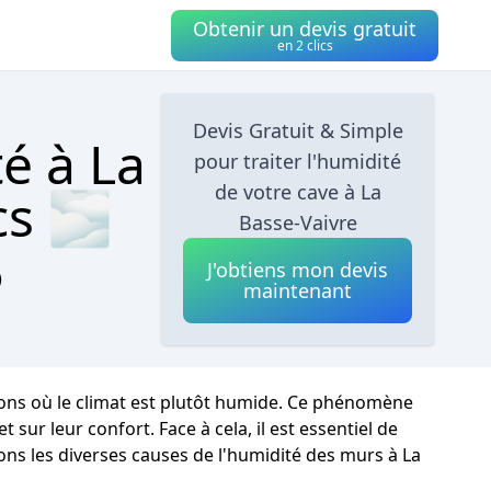
Obtenir un devis gratuit
en 2 clics
Devis Gratuit & Simple
é à La
pour traiter l'humidité
de votre cave à La
cs 🌫
Basse-Vaivre
J'obtiens mon devis
)
maintenant
ions où le climat est plutôt humide. Ce phénomène
ur leur confort. Face à cela, il est essentiel de
ons les diverses causes de l'humidité des murs à La