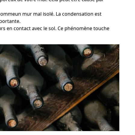
e, commeun mur mal isolé. La condensation est
portante.
urs en contact avec le sol. Ce phénomène touche