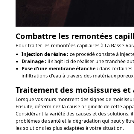
Combattre les remontées capill
Pour traiter les remontées capillaires à La Basse-Va
Injection de résine :
ce procédé consiste à injec
Drainage :
il s'agit ici de réaliser une tranchée a
Pose d'une membrane étanche :
dans certaines 
infiltrations d'eau à travers des matériaux poreux
Traitement des moisissures et 
Lorsque vos murs montrent des signes de moisissures o
Ensuite, déterminez la cause originelle de cette appa
Considérant la variété des causes et des solutions, i
problèmes de santé et la dégradation qui peut y êtr
les solutions les plus adaptées à votre situation.