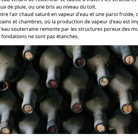
ux de pluie, ou une bris au niveau du toit.
entre l'air chaud saturé en vapeur d'eau et une paroi froid
bains et chambres, où la production de vapeur d'eau est im
 l'eau souterraine remonte par les structures poreux des m
s fondations ne sont pas étanches.