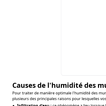
Causes de l'humidité des mu
Pour traiter de manière optimale l'humidité des murs 
plusieurs des principales raisons pour lesquelles vo
Infiltration d'eau :
ce phénomène a lieu lorsque l'