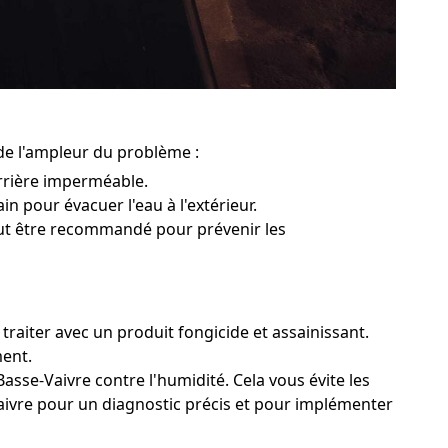
 de l'ampleur du problème :
rrière imperméable.
in pour évacuer l'eau à l'extérieur.
peut être recommandé pour prévenir les
traiter avec un produit fongicide et assainissant.
ment.
asse-Vaivre contre l'humidité. Cela vous évite les
Vaivre pour un diagnostic précis et pour implémenter