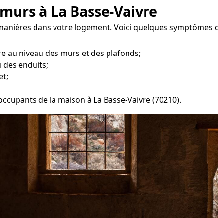
 murs à La Basse-Vaivre
s manières dans votre logement. Voici quelques symptômes 
e au niveau des murs et des plafonds;
 des enduits;
et;
 occupants de la maison à La Basse-Vaivre (70210).