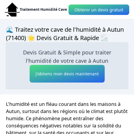
Obtenir un devis gratuit
Traitement Humidité Cave
🌊 Traitez votre cave de l'humidité à Autun
(71400) 🌟 Devis Gratuit & Rapide 🌫
Devis Gratuit & Simple pour traiter
l'humidité de votre cave à Autun
J'obtiens mon devis maintenant
L'humidité est un fléau courant dans les maisons à
Autun, surtout dans les régions où le climat est plutôt
humide. Ce phénomène peut entraîner des
conséquences négatives notables sur la solidité du
bâtiment, sur la santé des occupants et sur leur