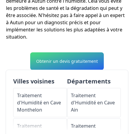
demeure à Autun contre l'humidité. Cela vous évite
les problèmes de santé et la dégradation qui peut y
être associée. N'hésitez pas à faire appel à un expert
à Autun pour un diagnostic précis et pour
implémenter les solutions les plus adaptées à votre
situation.
Obtenir un devis gratuitement
Villes voisines
Départements
Traitement
Traitement
d'Humidité en Cave
d'Humidité en Cave
Monthelon
Ain
Traitement
Traitement
d'Humidité en Cave
d'Humidité en Cave