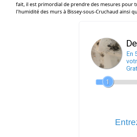
fait, il est primordial de prendre des mesures pour 
l'humidité des murs à Bissey-sous-Cruchaud ainsi q
De
En 
votr
Gra
1
Entrez