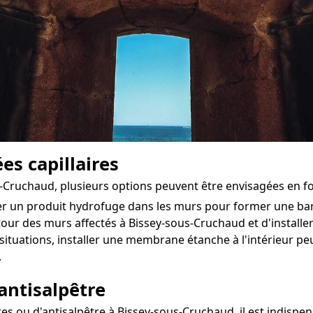
es capillaires
s-Cruchaud, plusieurs options peuvent être envisagées en f
ter un produit hydrofuge dans les murs pour former une ba
autour des murs affectés à Bissey-sous-Cruchaud et d'installer
situations, installer une membrane étanche à l'intérieur 
.
antisalpêtre
ou d'antisalpêtre à Bissey-sous-Cruchaud, il est indispensa