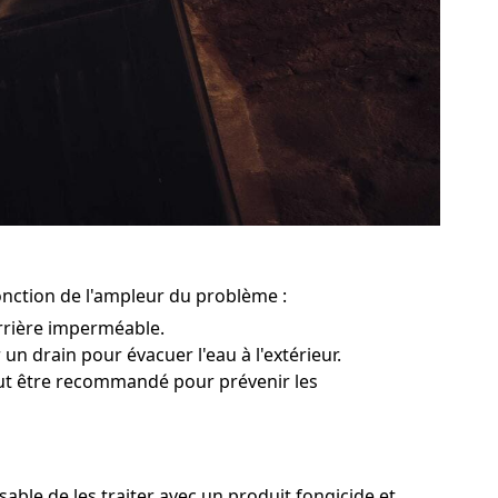
onction de l'ampleur du problème :
rrière imperméable.
 un drain pour évacuer l'eau à l'extérieur.
peut être recommandé pour prévenir les
ble de les traiter avec un produit fongicide et