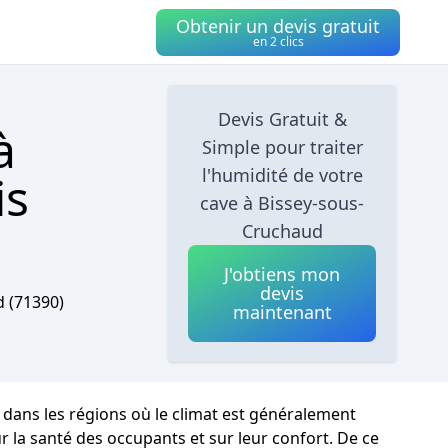
Obtenir un devis gratuit
en 2 clics
Devis Gratuit &
à
Simple pour traiter
l'humidité de votre
is
cave à Bissey-sous-
Cruchaud
J'obtiens mon
devis
d
(71390)
maintenant
dans les régions où le climat est généralement
 la santé des occupants et sur leur confort. De ce