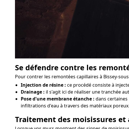
Se défendre contre les remonté
Pour contrer les remontées capillaires à Bissey-sou
Injection de résine :
ce procédé consiste à injec
Drainage :
il s'agit ici de réaliser une tranchée 
Pose d'une membrane étanche :
dans certaines 
infiltrations d'eau à travers des matériaux poreux
Traitement des moisissures et 
Lorsque vos murs montrent des signes de moisissures 