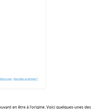
nDevis.com
-
Vous êtes un artisan ?
ouvant en être à l'origine. Voici quelques-unes des