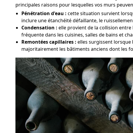
principales raisons pour lesquelles vos murs peuven
Pénétration d'eau :
cette situation survient lors
inclure une étanchéité défaillante, le ruissellemen
Condensation :
elle provient de la collision ent
fréquente dans les cuisines, salles de bains et ch
Remontées capillaires :
elles surgissent lorsque 
majoritairement les bâtiments anciens dont les f