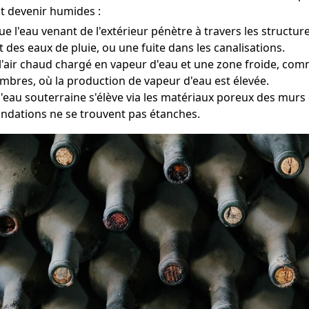
t devenir humides :
que l'eau venant de l'extérieur pénètre à travers les struct
t des eaux de pluie, ou une fuite dans les canalisations.
re l'air chaud chargé en vapeur d'eau et une zone froide, c
ambres, où la production de vapeur d'eau est élevée.
l'eau souterraine s'élève via les matériaux poreux des murs 
ondations ne se trouvent pas étanches.