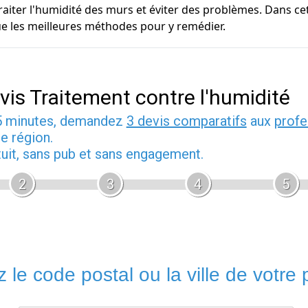
traiter l'humidité des murs et éviter des problèmes. Dans ce
ue les meilleures méthodes pour y remédier.
vis Traitement contre l'humidité
5 minutes, demandez
3 devis comparatifs
aux
profe
e région.
tuit, sans pub et sans engagement.
2
3
4
5
 le code postal ou la ville de votre p