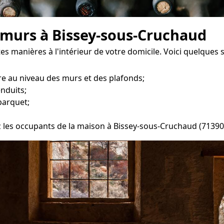
 murs à Bissey-sous-Cruchaud
s manières à l'intérieur de votre domicile. Voici quelques s
e au niveau des murs et des plafonds;
enduits;
parquet;
ez les occupants de la maison à Bissey-sous-Cruchaud (71390