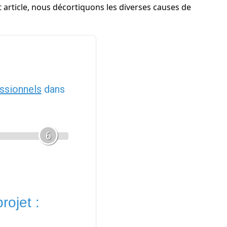
t article, nous décortiquons les diverses causes de
ssionnels
dans
6
rojet :