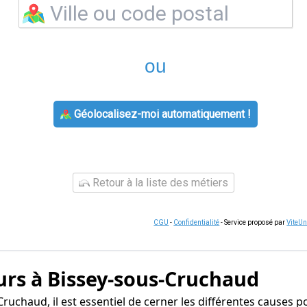
ou
Géolocalisez-moi automatiquement !
Retour à la liste des métiers
CGU
-
Confidentialité
- Service proposé par
ViteU
urs à Bissey-sous-Cruchaud
ruchaud, il est essentiel de cerner les différentes causes p