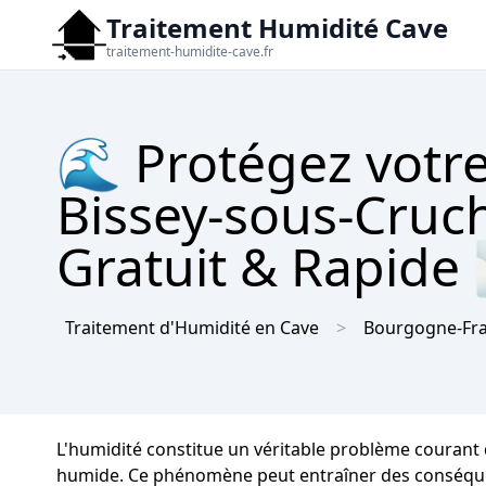
Traitement Humidité Cave
traitement-humidite-cave.fr
🌊 Protégez votre
Bissey-sous-Cruc
Gratuit & Rapide
Traitement d'Humidité en Cave
Bourgogne-Fr
L'humidité constitue un véritable problème courant 
humide. Ce phénomène peut entraîner des conséquence