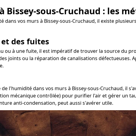
 à Bissey-sous-Cruchaud : les m
 dans vos murs à Bissey-sous-Cruchaud, il existe plusieurs
 et des fuites
u ou à une fuite, il est impératif de trouver la source du p
 des joints ou la réparation de canalisations défectueuses. Ap
e.
de l'humidité dans vos murs à Bissey-sous-Cruchaud, il s'av
ation mécanique contrôlée) pour purifier l'air et gérer un 
nture anti-condensation, peut aussi s'avérer utile.