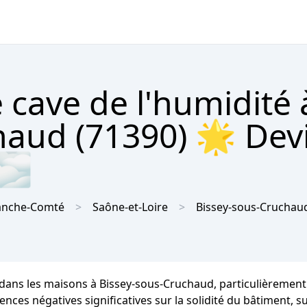
 cave de l'humidité 
haud (71390) 🌟 Dev
 🌫
anche-Comté
Saône-et-Loire
Bissey-sous-Cruchau
dans les maisons à Bissey-sous-Cruchaud, particulièrement 
s négatives significatives sur la solidité du bâtiment, sur