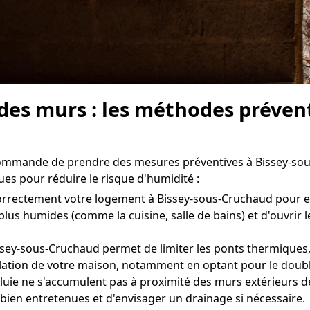
 des murs : les méthodes prévent
ecommande de prendre des mesures préventives à Bissey-sou
ues pour réduire le risque d'humidité :
r correctement votre logement à Bissey-sous-Cruchaud pour
 plus humides (comme la cuisine, salle de bains) et d'ouvrir
ssey-sous-Cruchaud permet de limiter les ponts thermiques,
isolation de votre maison, notamment en optant pour le doubl
luie ne s'accumulent pas à proximité des murs extérieurs d
t bien entretenues et d'envisager un drainage si nécessaire.