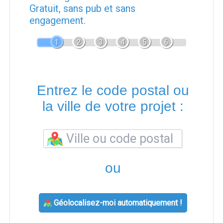
Gratuit, sans pub et sans
engagement.
1
2
3
4
5
6
Entrez le code postal ou
la ville de votre projet :
ou
Géolocalisez-moi automatiquement !