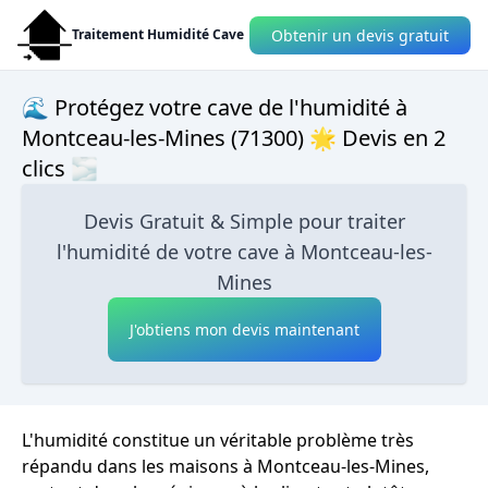
Obtenir un devis gratuit
Traitement Humidité Cave
🌊 Protégez votre cave de l'humidité à
Montceau-les-Mines (71300) 🌟 Devis en 2
clics 🌫
Devis Gratuit & Simple pour traiter
l'humidité de votre cave à Montceau-les-
Mines
J'obtiens mon devis maintenant
L'humidité constitue un véritable problème très
répandu dans les maisons à Montceau-les-Mines,