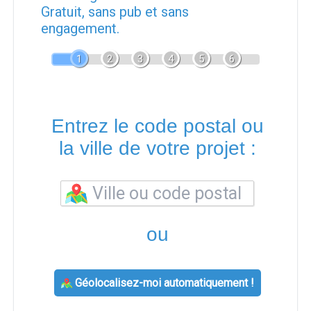
Gratuit, sans pub et sans
engagement.
1
2
3
4
5
6
Entrez le code postal ou
la ville de votre projet :
ou
Géolocalisez-moi automatiquement !