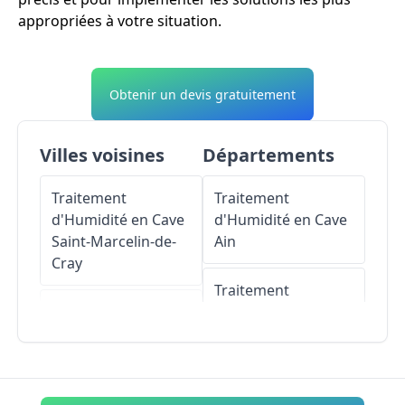
appropriées à votre situation.
Obtenir un devis gratuitement
Villes voisines
Départements
Traitement
Traitement
d'Humidité en Cave
d'Humidité en Cave
Saint-Marcelin-de-
Ain
Cray
Traitement
Traitement
d'Humidité en Cave
d'Humidité en Cave
Aisne
Saint-Huruge
Traitement
Traitement
d'Humidité en Cave