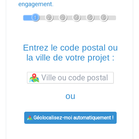
engagement.
1
2
3
4
5
6
Entrez le code postal ou
la ville de votre projet :
ou
Géolocalisez-moi automatiquement !