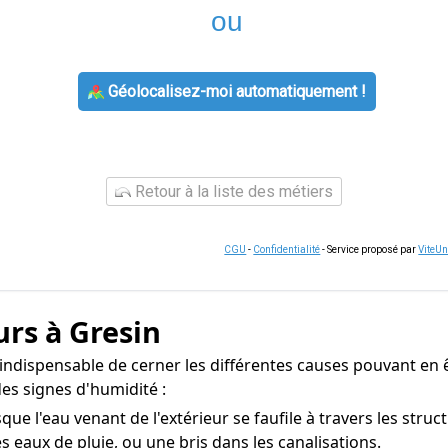
ou
Géolocalisez-moi automatiquement !
Retour à la liste des métiers
CGU
-
Confidentialité
- Service proposé par
ViteU
rs à Gresin
t indispensable de cerner les différentes causes pouvant en ê
es signes d'humidité :
e l'eau venant de l'extérieur se faufile à travers les stru
s eaux de pluie, ou une bris dans les canalisations.