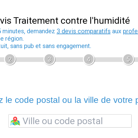
vis Traitement contre l'humidité
5 minutes, demandez
3 devis comparatifs
aux
profe
e région.
tuit, sans pub et sans engagement.
2
3
4
5
 le code postal ou la ville de votre p