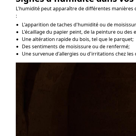
L'humidité peut apparaître de différentes manières 
:
L'apparition de taches d'humidité ou de moisissu
L'écaillage du papier peint, de la peinture ou des 
Une altération rapide du bois, tel que le parquet;
Des sentiments de moisissure ou de renfermé;
Une survenue d'allergies ou d'irritations chez les