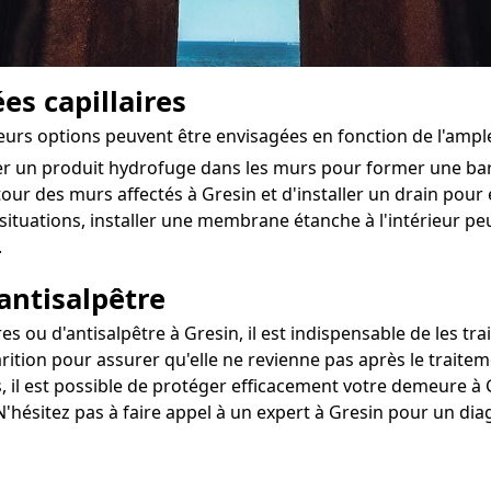
es capillaires
sieurs options peuvent être envisagées en fonction de l'amp
ter un produit hydrofuge dans les murs pour former une ba
utour des murs affectés à Gresin et d'installer un drain pour é
situations, installer une membrane étanche à l'intérieur pe
.
antisalpêtre
ou d'antisalpêtre à Gresin, il est indispensable de les trai
rition pour assurer qu'elle ne revienne pas après le traitem
, il est possible de protéger efficacement votre demeure à G
N'hésitez pas à faire appel à un expert à Gresin pour un dia