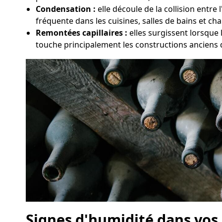
Condensation :
elle découle de la collision entr
fréquente dans les cuisines, salles de bains et c
Remontées capillaires :
elles surgissent lorsque 
touche principalement les constructions anciens 
Signes d'humidité dans vos