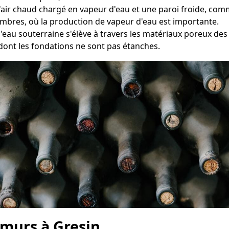
e l'air chaud chargé en vapeur d'eau et une paroi froide, c
hambres, où la production de vapeur d'eau est importante.
l'eau souterraine s'élève à travers les matériaux poreux d
dont les fondations ne sont pas étanches.
 murs à Gresin