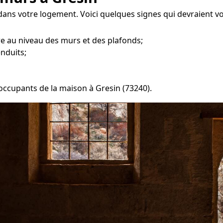
dans votre logement. Voici quelques signes qui devraient v
re au niveau des murs et des plafonds;
enduits;
 occupants de la maison à Gresin (73240).