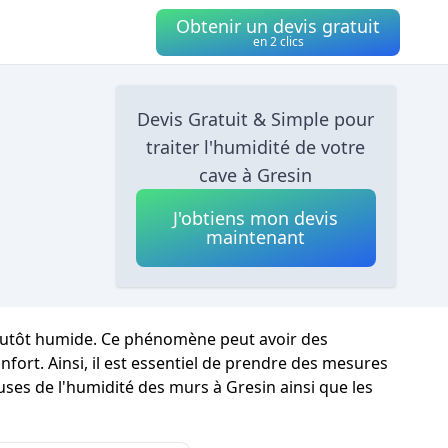
Obtenir un devis gratuit
en 2 clics
Devis Gratuit & Simple pour
traiter l'humidité de votre
cave à Gresin
J'obtiens mon devis
maintenant
 plutôt humide. Ce phénomène peut avoir des
ort. Ainsi, il est essentiel de prendre des mesures
uses de l'humidité des murs à Gresin ainsi que les