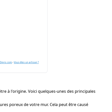
nDevis.com
-
Vous êtes un artisan ?
tre à l'origine. Voici quelques-unes des principales
ctures poreux de votre mur. Cela peut être causé