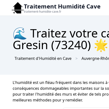
Traitement Humidité Cave
traitement-humidite-cave.fr
🌊 Traitez votre c
Gresin (73240) 🌟 
Traitement d'Humidité en Cave
Auvergne-Rhôn
L'humidité est un fléau fréquent dans les maisons à
conséquences dommageables importantes sur la solidi
pour traiter l'humidité des murs et éviter de tels pr
meilleures méthodes pour y remédier.