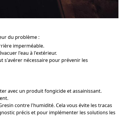
leur du problème :
rrière imperméable.
vacuer l'eau à l'extérieur.
ut s'avérer nécessaire pour prévenir les
ter avec un produit fongicide et assainissant.
ent.
resin contre l'humidité. Cela vous évite les tracas
gnostic précis et pour implémenter les solutions les