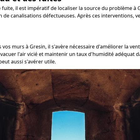
 fuite, il est impératif de localiser la source du problème à 
ion de canalisations défectueuses. Après ces interventions, v
 vos murs à Gresin, il s'avère nécessaire d'améliorer la vent
cuer l'air vicié et maintenir un taux d'humidité adéquat da
eut aussi s'avérer utile.