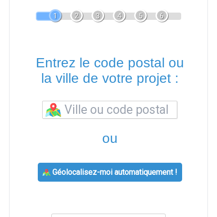
1
2
3
4
5
6
Entrez le code postal ou
la ville de votre projet :
ou
Géolocalisez-moi automatiquement !