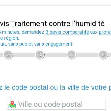
vis Traitement contre l'humidité
5 minutes, demandez
3 devis comparatifs
aux
profe
e région.
tuit, sans pub et sans engagement.
2
3
4
5
 le code postal ou la ville de votre p