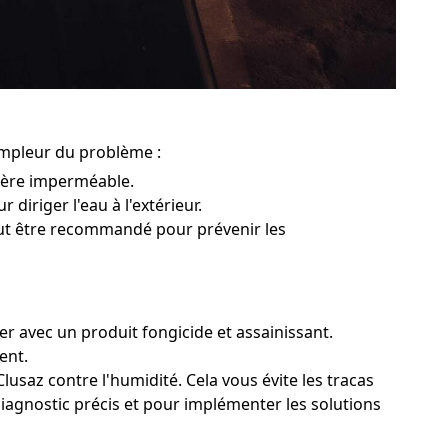
'ampleur du problème :
rière imperméable.
 diriger l'eau à l'extérieur.
peut être recommandé pour prévenir les
er avec un produit fongicide et assainissant.
ent.
lusaz contre l'humidité. Cela vous évite les tracas
 diagnostic précis et pour implémenter les solutions