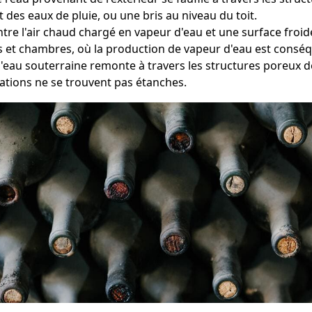
t des eaux de pluie, ou une bris au niveau du toit.
ntre l'air chaud chargé en vapeur d'eau et une surface froid
ns et chambres, où la production de vapeur d'eau est consé
l'eau souterraine remonte à travers les structures poreux d
ations ne se trouvent pas étanches.