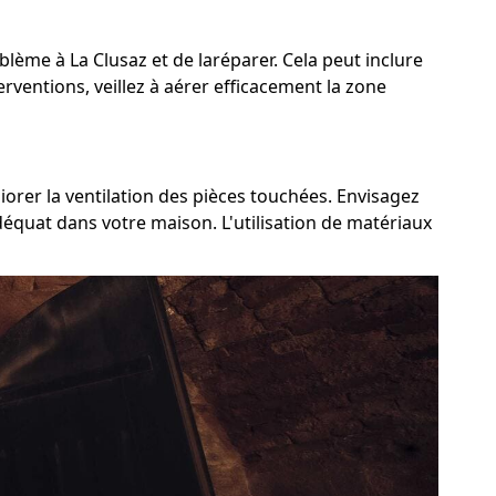
oblème à La Clusaz et de laréparer. Cela peut inclure
erventions, veillez à aérer efficacement la zone
liorer la ventilation des pièces touchées. Envisagez
adéquat dans votre maison. L'utilisation de matériaux