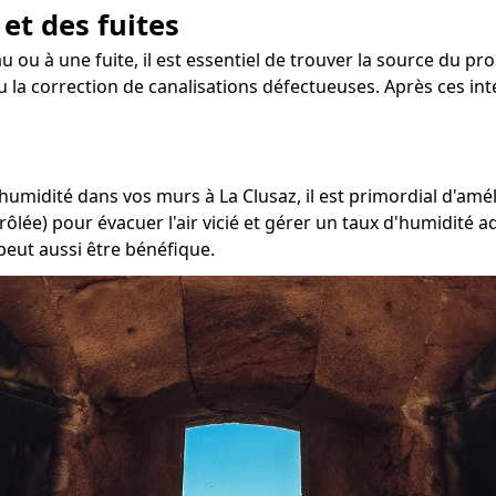
 et des fuites
u ou à une fuite, il est essentiel de trouver la source du pr
ou la correction de canalisations défectueuses. Après ces int
'humidité dans vos murs à La Clusaz, il est primordial d'amé
rôlée) pour évacuer l'air vicié et gérer un taux d'humidité 
peut aussi être bénéfique.