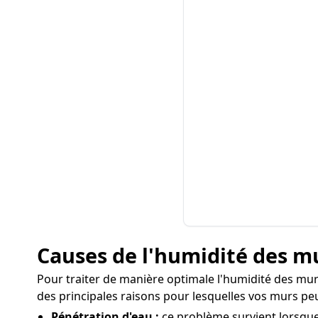
Causes de l'humidité des mu
Pour traiter de manière optimale l'humidité des murs 
des principales raisons pour lesquelles vos murs pe
Pénétration d'eau :
ce problème survient lorsque 