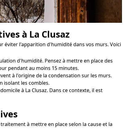
ives à La Clusaz
r éviter l'apparition d'humidité dans vos murs. Voici
mulation d'humidité. Pensez à mettre en place des
 jour pendant au moins 15 minutes.
vent à l'origine de la condensation sur les murs.
 isolant les combles.
omicile à La Clusaz. Dans ce contexte, il est
tives
 traitement à mettre en place selon la cause et la