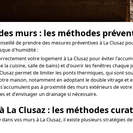
 des murs : les méthodes prévent
conseillé de prendre des mesures préventives à La Clusaz pou
isque d'humidité :
 correctement votre logement à La Clusaz pour éviter l'accu
 la cuisine, salle de bains) et d'ouvrir les fenêtres chaque
 Clusaz permet de limiter les ponts thermiques, qui sont sou
tre maison, notamment en adoptant le double vitrage et en
 s'accumulent pas à proximité des murs extérieurs de votre d
es et d'envisager un drainage si nécessaire.
à La Clusaz : les méthodes cura
dans vos murs à La Clusaz, il existe plusieurs stratégies de