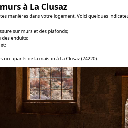
 murs à La Clusaz
ntes manières dans votre logement. Voici quelques indicateu
ssure sur murs et des plafonds;
 des enduits;
et;
les occupants de la maison à La Clusaz (74220).