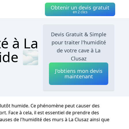
Obtenir un devis gratuit
en 2 clics
Devis Gratuit & Simple
é à La
pour traiter l'humidité
de votre cave à La
ide 🌫
Clusaz
J'obtiens mon devis
maintenant
t plutôt humide. Ce phénomène peut causer des
t. Face à cela, il est essentiel de prendre des
causes de l'humidité des murs à La Clusaz ainsi que