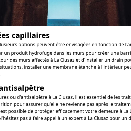
es capillaires
plusieurs options peuvent être envisagées en fonction de l
ter un produit hydrofuge dans les murs pour créer une bar
tour des murs affectés à La Clusaz et d'installer un drain pour
situations, installer une membrane étanche à l'intérieur 
.
antisalpêtre
 ou d'antisalpêtre à La Clusaz, il est essentiel de les trait
rition pour assurer qu'elle ne revienne pas après le traitem
l est possible de protéger efficacement votre demeure à La C
N'hésitez pas à faire appel à un expert à La Clusaz pour un