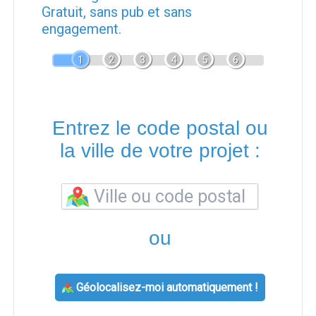
Gratuit, sans pub et sans
engagement.
1
2
3
4
5
6
Entrez le code postal ou
la ville de votre projet :
ou
Géolocalisez-moi automatiquement !