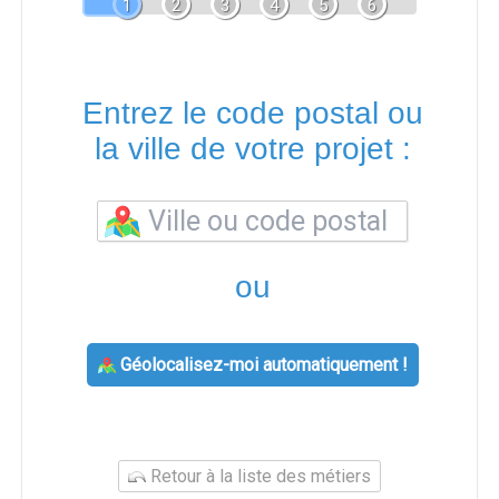
1
2
3
4
5
6
Entrez le code postal ou
la ville de votre projet :
ou
Géolocalisez-moi automatiquement !
Retour à la liste des métiers