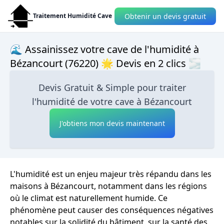
Obtenir un devis gratuit
Traitement Humidité Cave
🌊 Assainissez votre cave de l'humidité à
Bézancourt (76220) 🌟 Devis en 2 clics 🌫
Devis Gratuit & Simple pour traiter
l'humidité de votre cave à Bézancourt
J'obtiens mon devis maintenant
L'humidité est un enjeu majeur très répandu dans les
maisons à Bézancourt, notamment dans les régions
où le climat est naturellement humide. Ce
phénomène peut causer des conséquences négatives
notables sur la solidité du bâtiment, sur la santé des