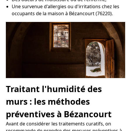
Une survenue d'allergies ou d'irritations chez les
occupants de la maison à Bézancourt (76220).
Traitant l'humidité des
murs : les méthodes
préventives à Bézancourt
Avant de considérer les traitements curatifs, on
recommande de prendre des mesures préventives à