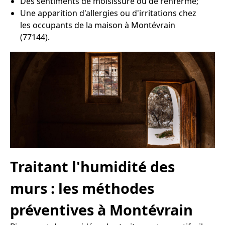
Des sentiments de moisissure ou de renfermé;
Une apparition d'allergies ou d'irritations chez
les occupants de la maison à Montévrain
(77144).
Traitant l'humidité des
murs : les méthodes
préventives à Montévrain