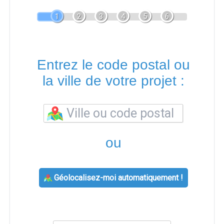
1
2
3
4
5
6
Entrez le code postal ou
la ville de votre projet :
ou
Géolocalisez-moi automatiquement !