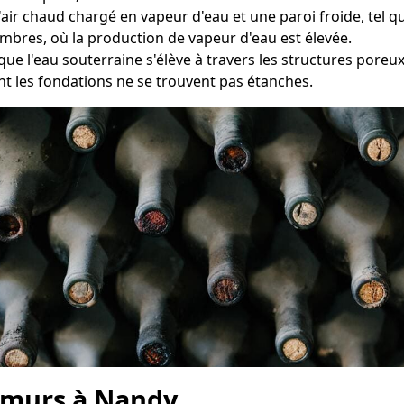
 l'air chaud chargé en vapeur d'eau et une paroi froide, tel 
ambres, où la production de vapeur d'eau est élevée.
que l'eau souterraine s'élève à travers les structures pore
t les fondations ne se trouvent pas étanches.
 murs à Nandy