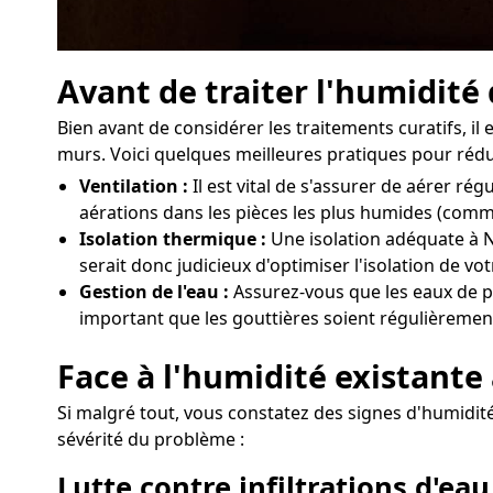
Avant de traiter l'humidité
Bien avant de considérer les traitements curatifs, 
murs. Voici quelques meilleures pratiques pour rédui
Ventilation :
Il est vital de s'assurer de aérer r
aérations dans les pièces les plus humides (comme
Isolation thermique :
Une isolation adéquate à Na
serait donc judicieux d'optimiser l'isolation de v
Gestion de l'eau :
Assurez-vous que les eaux de pl
important que les gouttières soient régulièrement
Face à l'humidité existante
Si malgré tout, vous constatez des signes d'humidité 
sévérité du problème :
Lutte contre infiltrations d'eau