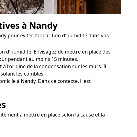
tives à Nandy
dy pour éviter l'apparition d'humidité dans vos
ion d'humidité. Envisagez de mettre en place des
 jour pendant au moins 15 minutes.
 l'origine de la condensation sur les murs. Il
isolant les combles.
icile à Nandy. Dans ce contexte, il est
es
itement à mettre en place selon la cause et la