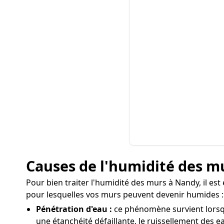
Causes de l'humidité des m
Pour bien traiter l'humidité des murs à Nandy, il est 
pour lesquelles vos murs peuvent devenir humides :
Pénétration d'eau :
ce phénomène survient lorsqu
une étanchéité défaillante, le ruissellement des ea