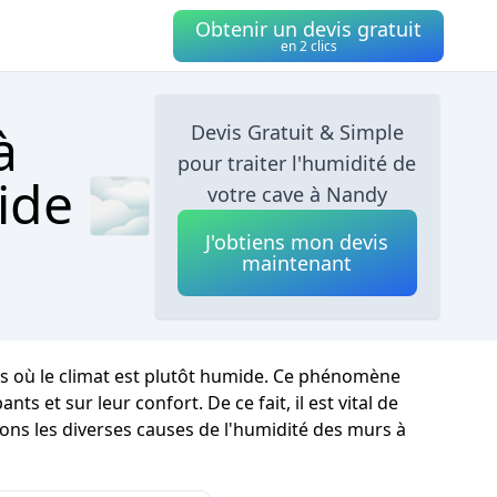
Obtenir un devis gratuit
en 2 clics
à
Devis Gratuit & Simple
pour traiter l'humidité de
ide 🌫
votre cave à Nandy
J'obtiens mon devis
maintenant
ns où le climat est plutôt humide. Ce phénomène
 et sur leur confort. De ce fait, il est vital de
ons les diverses causes de l'humidité des murs à