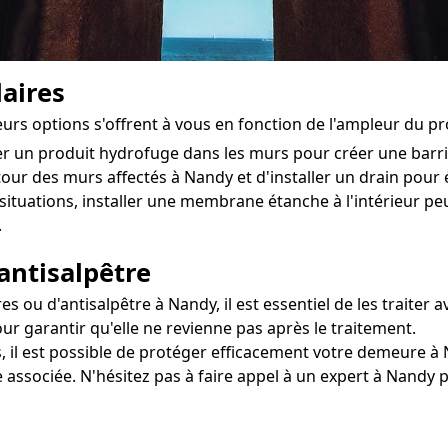
aires
ieurs options s'offrent à vous en fonction de l'ampleur du p
ter un produit hydrofuge dans les murs pour créer une bar
utour des murs affectés à Nandy et d'installer un drain pour é
situations, installer une membrane étanche à l'intérieur 
.
antisalpêtre
u d'antisalpêtre à Nandy, il est essentiel de les traiter av
ur garantir qu'elle ne revienne pas après le traitement.
, il est possible de protéger efficacement votre demeure à N
 associée. N'hésitez pas à faire appel à un expert à Nandy 