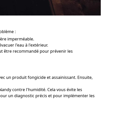
roblème :
rière imperméable.
vacuer l'eau à l'extérieur.
peut être recommandé pour prévenir les
ec un produit fongicide et assainissant. Ensuite,
andy contre l'humidité. Cela vous évite les
pour un diagnostic précis et pour implémenter les