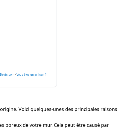
nDevis.com
-
Vous êtes un artisan ?
l'origine. Voici quelques-unes des principales raisons
es poreux de votre mur. Cela peut être causé par