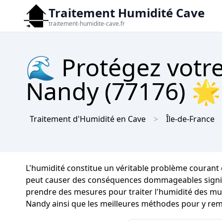
Traitement Humidité Cave
traitement-humidite-cave.fr
🌊 Protégez votre
Nandy (77176) 🌟
Traitement d'Humidité en Cave
Île-de-France
L'humidité constitue un véritable problème courant
peut causer des conséquences dommageables significati
prendre des mesures pour traiter l'humidité des mur
Nandy ainsi que les meilleures méthodes pour y rem