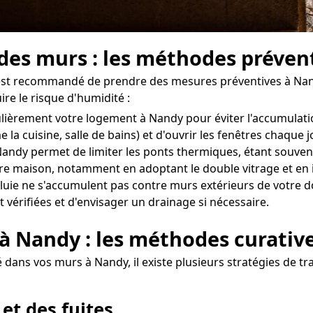
 des murs : les méthodes préven
il est recommandé de prendre des mesures préventives à Nan
re le risque d'humidité :
égulièrement votre logement à Nandy pour éviter l'accumulat
 la cuisine, salle de bains) et d'ouvrir les fenêtres chaque
ndy permet de limiter les ponts thermiques, étant souvent à
otre maison, notamment en adoptant le double vitrage et en 
uie ne s'accumulent pas contre murs extérieurs de votre dom
 vérifiées et d'envisager un drainage si nécessaire.
 à Nandy : les méthodes curativ
dans vos murs à Nandy, il existe plusieurs stratégies de tra
 et des fuites