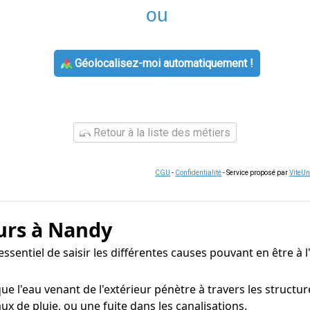
ou
Géolocalisez-moi automatiquement !
Retour à la liste des métiers
CGU
-
Confidentialité
- Service proposé par
ViteU
urs à Nandy
essentiel de saisir les différentes causes pouvant en être à 
e l'eau venant de l'extérieur pénètre à travers les structur
ux de pluie, ou une fuite dans les canalisations.