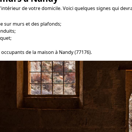
'intérieur de votre domicile. Voici quelques signes qui devr
re sur murs et des plafonds;
enduits;
quet;
es occupants de la maison à Nandy (77176).