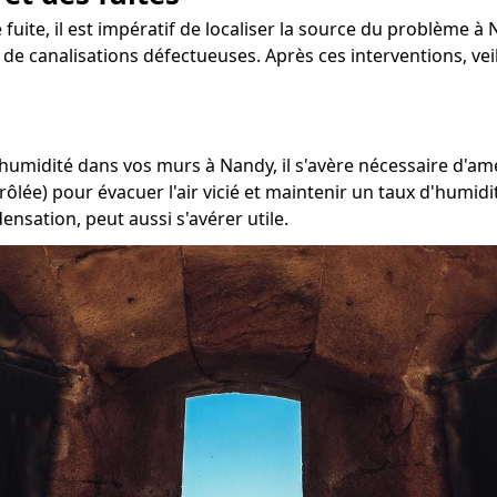
e fuite, il est impératif de localiser la source du problème à
on de canalisations défectueuses. Après ces interventions, v
'humidité dans vos murs à Nandy, il s'avère nécessaire d'amé
ôlée) pour évacuer l'air vicié et maintenir un taux d'humidi
nsation, peut aussi s'avérer utile.