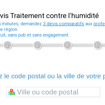
vis Traitement contre l'humidité
5 minutes, demandez
3 devis comparatifs
aux
profe
e région.
tuit, sans pub et sans engagement.
2
3
4
5
 le code postal ou la ville de votre p