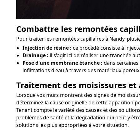
Combattre les remontées capill
Pour traiter les remontées capillaires à Nandy, plus
Injection de résine :
ce procédé consiste à injec
Drainage :
il s'agit ici de réaliser une tranchée a
Pose d'une membrane étanche :
dans certaines 
infiltrations d'eau à travers des matériaux poreux
Traitement des moisissures et 
Lorsque vos murs montrent des signes de moisissures o
déterminez la cause originelle de cette apparition po
Tenant compte la variété des causes et des solutions
problèmes de santé et la dégradation qui peut y être
solutions les plus appropriées à votre situation.