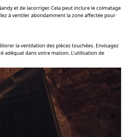
 Nandy et de lacorriger. Cela peut inclure le colmatage
eillez à ventiler abondamment la zone affectée pour
liorer la ventilation des pièces touchées. Envisagez
té adéquat dans votre maison. L'utilisation de