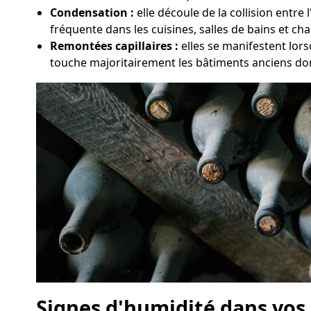
Condensation :
elle découle de la collision entre
fréquente dans les cuisines, salles de bains et ch
Remontées capillaires :
elles se manifestent lors
touche majoritairement les bâtiments anciens don
Signes d'humidité dans vos