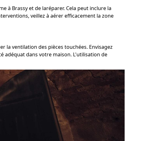
ème à Brassy et de laréparer. Cela peut inclure la
terventions, veillez à aérer efficacement la zone
rer la ventilation des pièces touchées. Envisagez
té adéquat dans votre maison. L'utilisation de