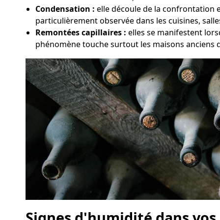
Condensation :
elle découle de la confrontation 
particulièrement observée dans les cuisines, sall
Remontées capillaires :
elles se manifestent lors
phénomène touche surtout les maisons anciens do
Signes d'humidité dans vos