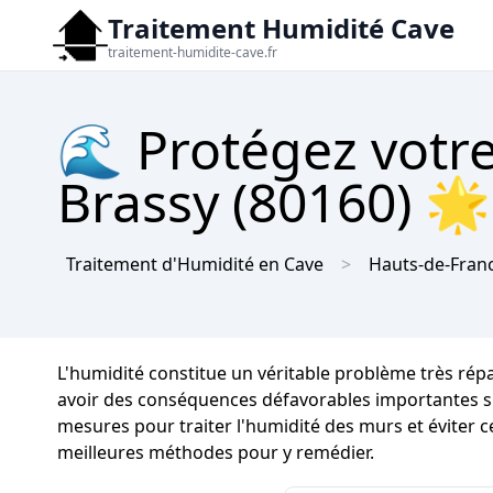
Traitement Humidité Cave
traitement-humidite-cave.fr
🌊 Protégez votre
Brassy (80160) 🌟 
Traitement d'Humidité en Cave
Hauts-de-Fran
L'humidité constitue un véritable problème très rép
avoir des conséquences défavorables importantes sur l
mesures pour traiter l'humidité des murs et éviter c
meilleures méthodes pour y remédier.