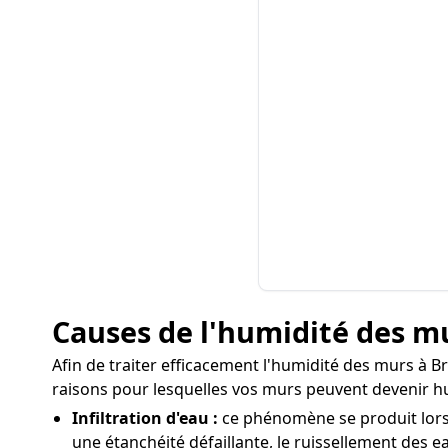
Causes de l'humidité des mu
Afin de traiter efficacement l'humidité des murs à Bra
raisons pour lesquelles vos murs peuvent devenir h
Infiltration d'eau :
ce phénomène se produit lorsqu
une étanchéité défaillante, le ruissellement des ea