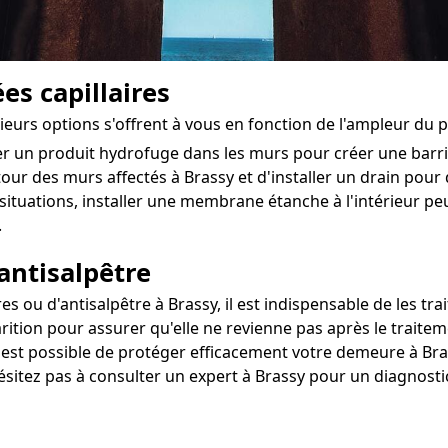
es capillaires
sieurs options s'offrent à vous en fonction de l'ampleur du 
ter un produit hydrofuge dans les murs pour créer une bar
utour des murs affectés à Brassy et d'installer un drain pour di
situations, installer une membrane étanche à l'intérieur 
.
antisalpêtre
ou d'antisalpêtre à Brassy, il est indispensable de les trai
rition pour assurer qu'elle ne revienne pas après le traitem
l est possible de protéger efficacement votre demeure à Bras
hésitez pas à consulter un expert à Brassy pour un diagnosti