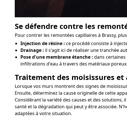
Se défendre contre les remonté
Pour contrer les remontées capillaires à Brassy, plu
Injection de résine :
ce procédé consiste à injec
Drainage :
il s'agit ici de réaliser une tranchée a
Pose d'une membrane étanche :
dans certaines 
infiltrations d'eau à travers des matériaux poreux
Traitement des moisissures et 
Lorsque vos murs montrent des signes de moisissures 
Ensuite, déterminez la cause originelle de cette appa
Considérant la variété des causes et des solutions, i
santé et la dégradation qui peut y être associée. N'
adaptées à votre situation.