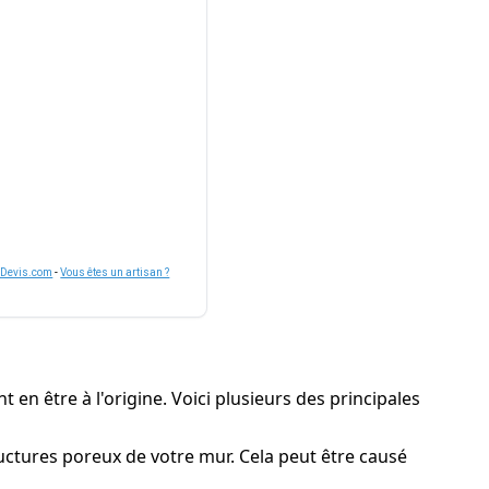
nDevis.com
-
Vous êtes un artisan ?
t en être à l'origine. Voici plusieurs des principales
ructures poreux de votre mur. Cela peut être causé