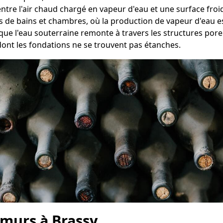
entre l'air chaud chargé en vapeur d'eau et une surface froi
es de bains et chambres, où la production de vapeur d'eau e
que l'eau souterraine remonte à travers les structures pore
nt les fondations ne se trouvent pas étanches.
 murs à Brassy