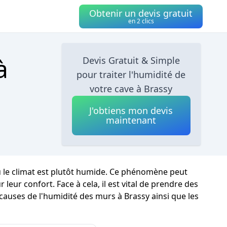
Obtenir un devis gratuit
en 2 clics
à
Devis Gratuit & Simple
pour traiter l'humidité de
votre cave à Brassy
J'obtiens mon devis
maintenant
ù le climat est plutôt humide. Ce phénomène peut
eur confort. Face à cela, il est vital de prendre des
 causes de l'humidité des murs à Brassy ainsi que les