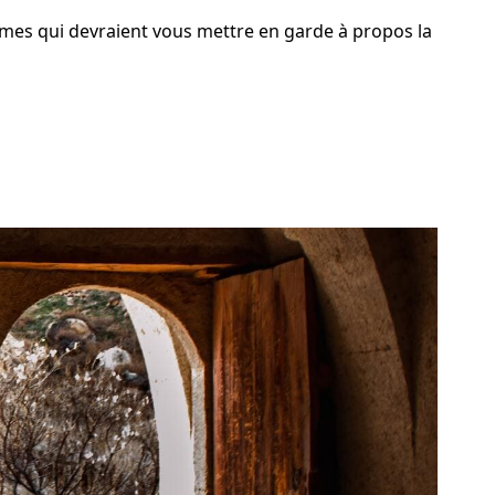
ômes qui devraient vous mettre en garde à propos la