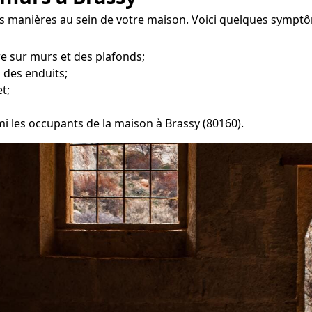
tes manières au sein de votre maison. Voici quelques sympt
re sur murs et des plafonds;
 des enduits;
t;
mi les occupants de la maison à Brassy (80160).