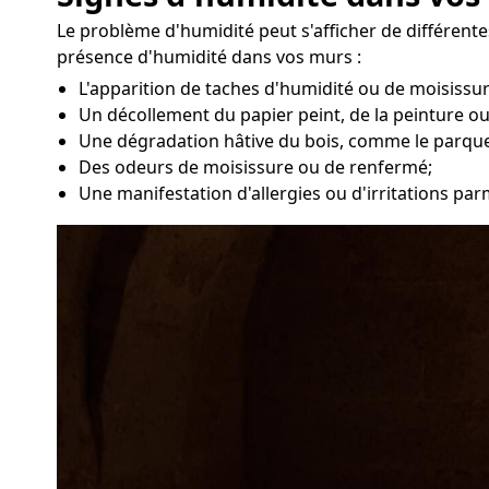
Le problème d'humidité peut s'afficher de différen
présence d'humidité dans vos murs :
L'apparition de taches d'humidité ou de moisissu
Un décollement du papier peint, de la peinture ou
Une dégradation hâtive du bois, comme le parque
Des odeurs de moisissure ou de renfermé;
Une manifestation d'allergies ou d'irritations par