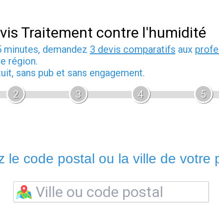
vis Traitement contre l'humidité
5 minutes, demandez
3 devis comparatifs
aux
profe
e région.
tuit, sans pub et sans engagement.
2
3
4
5
 le code postal ou la ville de votre p