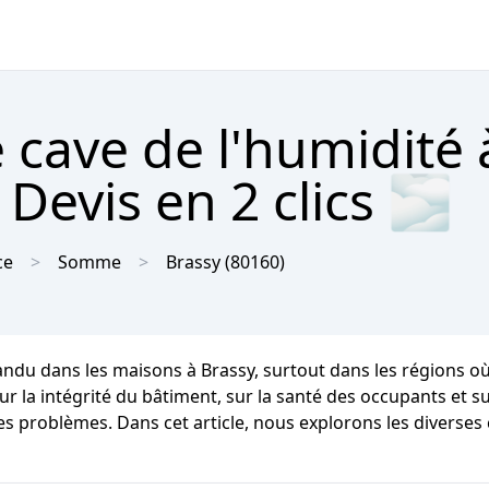
 cave de l'humidité 
Devis en 2 clics 🌫
ce
Somme
Brassy
(80160)
andu dans les maisons à Brassy, surtout dans les régions o
a intégrité du bâtiment, sur la santé des occupants et sur l
es problèmes. Dans cet article, nous explorons les diverses