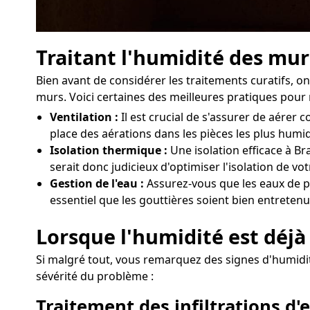
Traitant l'humidité des mur
Bien avant de considérer les traitements curatifs,
murs. Voici certaines des meilleures pratiques pour 
Ventilation :
Il est crucial de s'assurer de aére
place des aérations dans les pièces les plus humi
Isolation thermique :
Une isolation efficace à Br
serait donc judicieux d'optimiser l'isolation de v
Gestion de l'eau :
Assurez-vous que les eaux de pl
essentiel que les gouttières soient bien entretenu
Lorsque l'humidité est déjà 
Si malgré tout, vous remarquez des signes d'humidité
sévérité du problème :
Traitement des infiltrations d'e