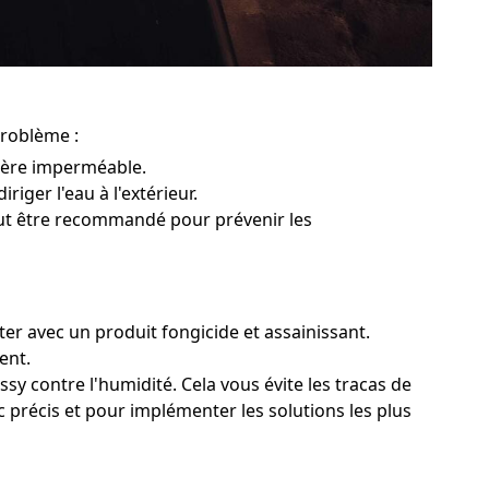
problème :
rière imperméable.
riger l'eau à l'extérieur.
peut être recommandé pour prévenir les
ter avec un produit fongicide et assainissant.
ent.
sy contre l'humidité. Cela vous évite les tracas de
c précis et pour implémenter les solutions les plus