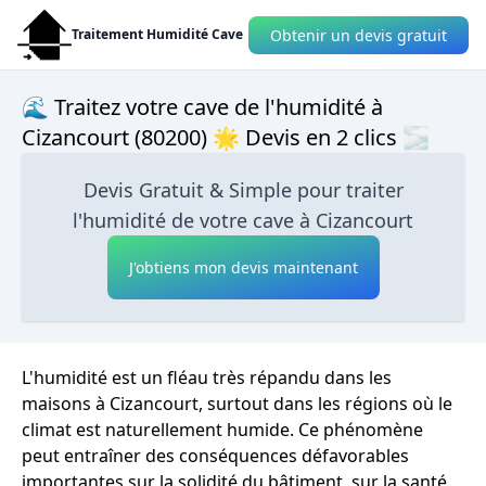
Obtenir un devis gratuit
Traitement Humidité Cave
🌊 Traitez votre cave de l'humidité à
Cizancourt (80200) 🌟 Devis en 2 clics 🌫
Devis Gratuit & Simple pour traiter
l'humidité de votre cave à Cizancourt
J'obtiens mon devis maintenant
L'humidité est un fléau très répandu dans les
maisons à Cizancourt, surtout dans les régions où le
climat est naturellement humide. Ce phénomène
peut entraîner des conséquences défavorables
importantes sur la solidité du bâtiment, sur la santé