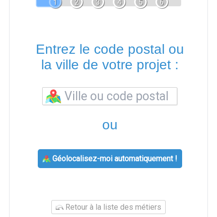
1
2
3
4
5
6
Entrez le code postal ou
la ville de votre projet :
ou
Géolocalisez-moi automatiquement !
Retour à la liste des métiers