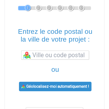
1
2
3
4
5
6
Entrez le code postal ou
la ville de votre projet :
ou
Géolocalisez-moi automatiquement !