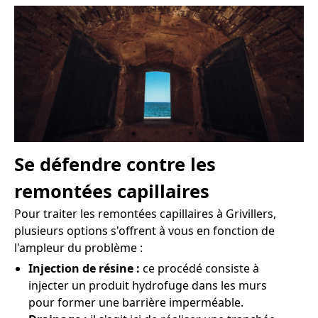
Se défendre contre les
remontées capillaires
Pour traiter les remontées capillaires à Grivillers,
plusieurs options s'offrent à vous en fonction de
l'ampleur du problème :
Injection de résine :
ce procédé consiste à
injecter un produit hydrofuge dans les murs
pour former une barrière imperméable.