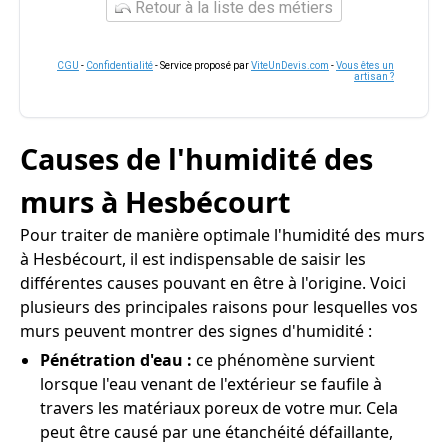
Retour à la liste des métiers
CGU
-
Confidentialité
- Service proposé par
ViteUnDevis.com
-
Vous êtes un
artisan ?
Causes de l'humidité des
murs à Hesbécourt
Pour traiter de manière optimale l'humidité des murs
à Hesbécourt, il est indispensable de saisir les
différentes causes pouvant en être à l'origine. Voici
plusieurs des principales raisons pour lesquelles vos
murs peuvent montrer des signes d'humidité :
Pénétration d'eau :
ce phénomène survient
lorsque l'eau venant de l'extérieur se faufile à
travers les matériaux poreux de votre mur. Cela
peut être causé par une étanchéité défaillante,