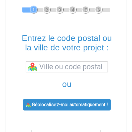
1
2
3
4
5
6
Entrez le code postal ou
la ville de votre projet :
ou
Géolocalisez-moi automatiquement !