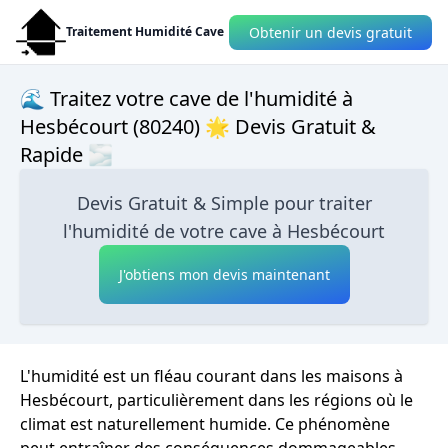
Obtenir un devis gratuit
Traitement Humidité Cave
🌊 Traitez votre cave de l'humidité à
Hesbécourt (80240) 🌟 Devis Gratuit &
Rapide 🌫
Devis Gratuit & Simple pour traiter
l'humidité de votre cave à Hesbécourt
J'obtiens mon devis maintenant
L'humidité est un fléau courant dans les maisons à
Hesbécourt, particulièrement dans les régions où le
climat est naturellement humide. Ce phénomène