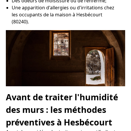
Des odeurs de moisissure ou de renfermé;
Une apparition d'allergies ou d'irritations chez
les occupants de la maison à Hesbécourt
(80240).
Avant de traiter l'humidité
des murs : les méthodes
préventives à Hesbécourt