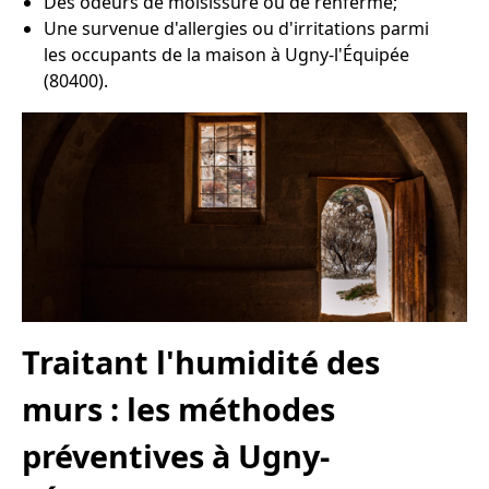
Des odeurs de moisissure ou de renfermé;
Une survenue d'allergies ou d'irritations parmi
les occupants de la maison à Ugny-l'Équipée
(80400).
Traitant l'humidité des
murs : les méthodes
préventives à Ugny-