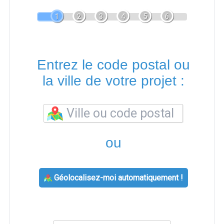
1
2
3
4
5
6
Entrez le code postal ou
la ville de votre projet :
ou
Géolocalisez-moi automatiquement !