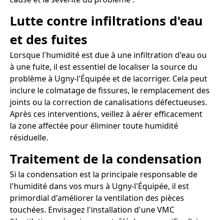
Lutte contre infiltrations d'eau
et des fuites
Lorsque l'humidité est due à une infiltration d'eau ou
à une fuite, il est essentiel de localiser la source du
problème à Ugny-l'Équipée et de lacorriger. Cela peut
inclure le colmatage de fissures, le remplacement des
joints ou la correction de canalisations défectueuses.
Après ces interventions, veillez à aérer efficacement
la zone affectée pour éliminer toute humidité
résiduelle.
Traitement de la condensation
Si la condensation est la principale responsable de
l'humidité dans vos murs à Ugny-l'Équipée, il est
primordial d'améliorer la ventilation des pièces
touchées. Envisagez l'installation d'une VMC