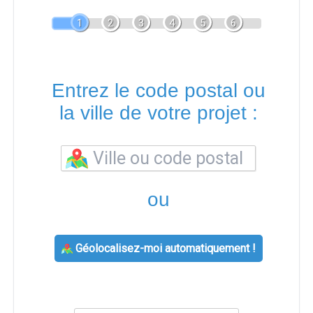
1
2
3
4
5
6
Entrez le code postal ou
la ville de votre projet :
ou
Géolocalisez-moi automatiquement !