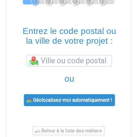
1
2
3
4
5
6
Entrez le code postal ou
la ville de votre projet :
ou
Géolocalisez-moi automatiquement !
Retour à la liste des métiers