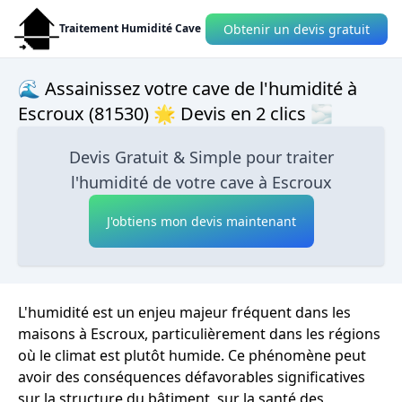
Obtenir un devis gratuit
Traitement Humidité Cave
🌊 Assainissez votre cave de l'humidité à
Escroux (81530) 🌟 Devis en 2 clics 🌫
Devis Gratuit & Simple pour traiter
l'humidité de votre cave à Escroux
J'obtiens mon devis maintenant
L'humidité est un enjeu majeur fréquent dans les
maisons à Escroux, particulièrement dans les régions
où le climat est plutôt humide. Ce phénomène peut
avoir des conséquences défavorables significatives
sur la structure du bâtiment, sur la santé des