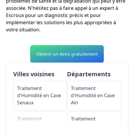
problèmes de santé et la dégradation qui peut y être
associée. N'hésitez pas à faire appel à un expert à
Escroux pour un diagnostic précis et pour
implémenter les solutions les plus appropriées à
votre situation.
Obtenir un devis gratuitement
Villes voisines
Départements
Traitement
Traitement
d'Humidité en Cave
d'Humidité en Cave
Senaux
Ain
Traitement
Traitement
d'Humidité en Cave
d'Humidité en Cave
Gijounet
Aisne