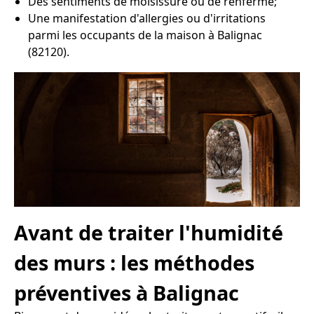
Des sentiments de moisissure ou de renfermé;
Une manifestation d'allergies ou d'irritations
parmi les occupants de la maison à Balignac
(82120).
Avant de traiter l'humidité
des murs : les méthodes
préventives à Balignac