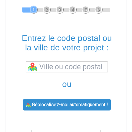
1
2
3
4
5
6
Entrez le code postal ou
la ville de votre projet :
ou
Géolocalisez-moi automatiquement !