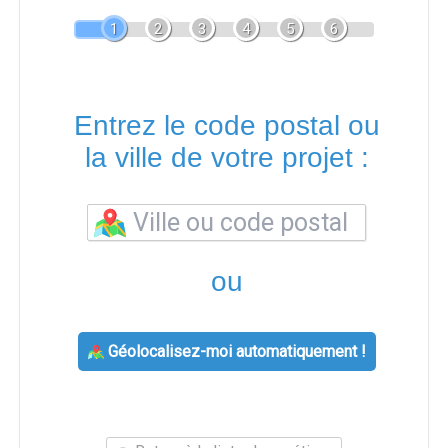
1
2
3
4
5
6
Entrez le code postal ou
la ville de votre projet :
ou
Géolocalisez-moi automatiquement !