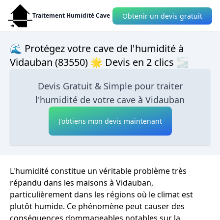
Obtenir un devis gratuit
Traitement Humidité Cave
🌊 Protégez votre cave de l'humidité à
Vidauban (83550) 🌟 Devis en 2 clics 🌫
Devis Gratuit & Simple pour traiter
l'humidité de votre cave à Vidauban
J'obtiens mon devis maintenant
L'humidité constitue un véritable problème très
répandu dans les maisons à Vidauban,
particulièrement dans les régions où le climat est
plutôt humide. Ce phénomène peut causer des
conséquences dommageables notables sur la