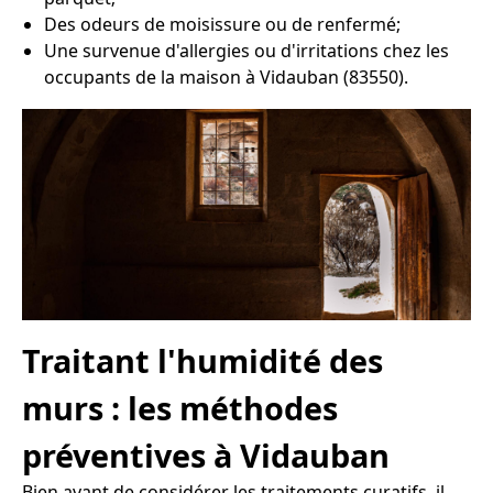
Des odeurs de moisissure ou de renfermé;
Une survenue d'allergies ou d'irritations chez les
occupants de la maison à Vidauban (83550).
Traitant l'humidité des
murs : les méthodes
préventives à Vidauban
Bien avant de considérer les traitements curatifs, il