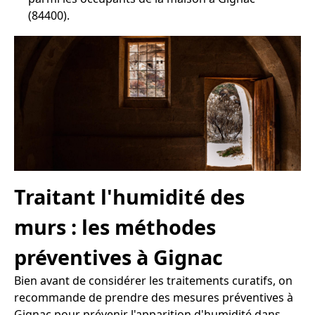
(84400).
Traitant l'humidité des
murs : les méthodes
préventives à Gignac
Bien avant de considérer les traitements curatifs, on
recommande de prendre des mesures préventives à
Gignac pour prévenir l'apparition d'humidité dans