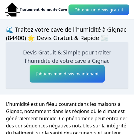
Obtenir un devis gratuit
Traitement Humidité Cave
🌊 Traitez votre cave de l'humidité à Gignac
(84400) 🌟 Devis Gratuit & Rapide 🌫
Devis Gratuit & Simple pour traiter
l'humidité de votre cave à Gignac
J'obtiens mon devis maintenant
L'humidité est un fléau courant dans les maisons à
Gignac, notamment dans les régions où le climat est
généralement humide. Ce phénomène peut entraîner
des conséquences négatives notables sur la intégrité
du bâtiment, sur la santé des occupants et sur leur