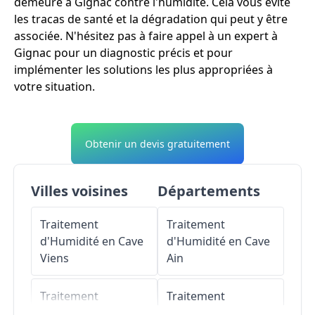
demeure à Gignac contre l'humidité. Cela vous évite
les tracas de santé et la dégradation qui peut y être
associée. N'hésitez pas à faire appel à un expert à
Gignac pour un diagnostic précis et pour
implémenter les solutions les plus appropriées à
votre situation.
Obtenir un devis gratuitement
Villes voisines
Départements
Traitement
Traitement
d'Humidité en Cave
d'Humidité en Cave
Viens
Ain
Traitement
Traitement
d'Humidité en Cave
d'Humidité en Cave