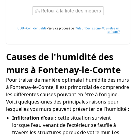
Retour à la liste des métiers
CGU
-
Confidentialité
- Service proposé par
ViteUnDevis.com
-
Vous êtes un
artisan ?
Causes de l'humidité des
murs à Fontenay-le-Comte
Pour traiter de manière optimale l'humidité des murs
à Fontenay-le-Comte, il est primordial de comprendre
les différentes causes pouvant en être à l'origine.
Voici quelques-unes des principales raisons pour
lesquelles vos murs peuvent présenter de l'humidité :
Infiltration d'eau :
cette situation survient
lorsque l'eau venant de l'extérieur se faufile à
travers les structures poreux de votre mur. Les