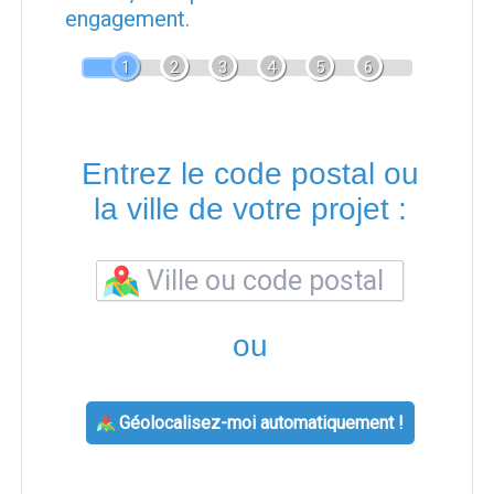
engagement.
1
2
3
4
5
6
Entrez le code postal ou
la ville de votre projet :
ou
Géolocalisez-moi automatiquement !