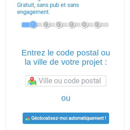
Gratuit, sans pub et sans
engagement.
1
2
3
4
5
6
Entrez le code postal ou
la ville de votre projet :
ou
Géolocalisez-moi automatiquement !