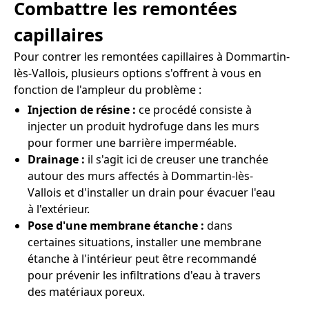
Combattre les remontées
capillaires
Pour contrer les remontées capillaires à Dommartin-
lès-Vallois, plusieurs options s'offrent à vous en
fonction de l'ampleur du problème :
Injection de résine :
ce procédé consiste à
injecter un produit hydrofuge dans les murs
pour former une barrière imperméable.
Drainage :
il s'agit ici de creuser une tranchée
autour des murs affectés à Dommartin-lès-
Vallois et d'installer un drain pour évacuer l'eau
à l'extérieur.
Pose d'une membrane étanche :
dans
certaines situations, installer une membrane
étanche à l'intérieur peut être recommandé
pour prévenir les infiltrations d'eau à travers
des matériaux poreux.