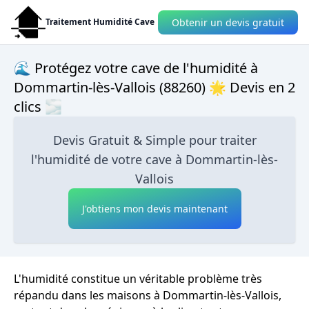
Obtenir un devis gratuit
Traitement Humidité Cave
🌊 Protégez votre cave de l'humidité à
Dommartin-lès-Vallois (88260) 🌟 Devis en 2
clics 🌫
Devis Gratuit & Simple pour traiter
l'humidité de votre cave à Dommartin-lès-
Vallois
J'obtiens mon devis maintenant
L'humidité constitue un véritable problème très
répandu dans les maisons à Dommartin-lès-Vallois,