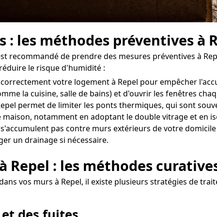
s : les méthodes préventives à 
il est recommandé de prendre des mesures préventives à Repe
réduire le risque d'humidité :
iler correctement votre logement à Repel pour empêcher l'ac
omme la cuisine, salle de bains) et d'ouvrir les fenêtres ch
pel permet de limiter les ponts thermiques, qui sont souve
 maison, notamment en adoptant le double vitrage et en is
e s'accumulent pas contre murs extérieurs de votre domicile 
ger un drainage si nécessaire.
 à Repel : les méthodes curative
ans vos murs à Repel, il existe plusieurs stratégies de trait
 et des fuites