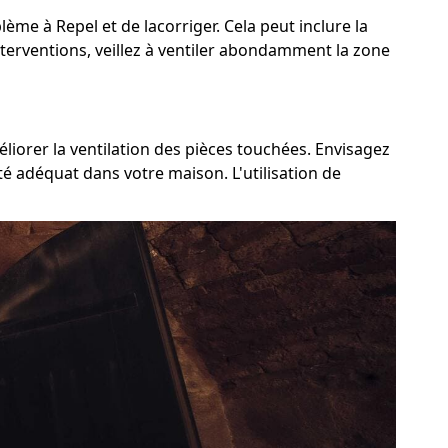
lème à Repel et de lacorriger. Cela peut inclure la
nterventions, veillez à ventiler abondamment la zone
liorer la ventilation des pièces touchées. Envisagez
té adéquat dans votre maison. L'utilisation de