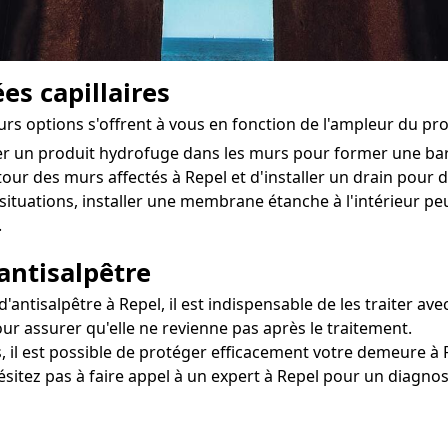
es capillaires
eurs options s'offrent à vous en fonction de l'ampleur du pr
ter un produit hydrofuge dans les murs pour former une ba
tour des murs affectés à Repel et d'installer un drain pour dir
situations, installer une membrane étanche à l'intérieur 
.
antisalpêtre
ntisalpêtre à Repel, il est indispensable de les traiter avec
our assurer qu'elle ne revienne pas après le traitement.
, il est possible de protéger efficacement votre demeure à R
ésitez pas à faire appel à un expert à Repel pour un diagnos