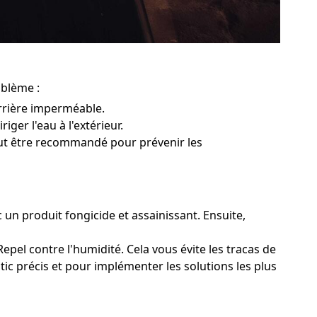
oblème :
rrière imperméable.
iger l'eau à l'extérieur.
peut être recommandé pour prévenir les
 un produit fongicide et assainissant. Ensuite,
epel contre l'humidité. Cela vous évite les tracas de
tic précis et pour implémenter les solutions les plus