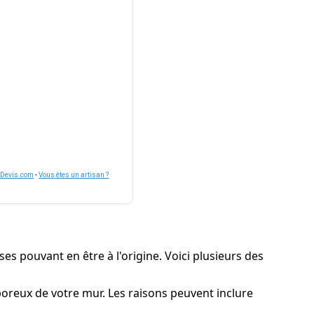
nDevis.com
-
Vous êtes un artisan ?
es pouvant en être à l'origine. Voici plusieurs des
s poreux de votre mur. Les raisons peuvent inclure