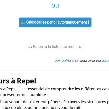
ou
Géolocalisez-moi automatiquement !
Retour à la liste des métiers
CGU
-
Confidentialité
- Service proposé par
ViteU
urs à Repel
à Repel, il est essentiel de comprendre les différentes caus
 présenter de l'humidité :
e l'eau venant de l'extérieur pénètre à travers les structure
eaux de pluie, ou une bris au niveau du toit.