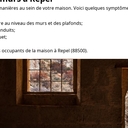
s manières au sein de votre maison. Voici quelques symptôm
e au niveau des murs et des plafonds;
enduits;
uet;
s occupants de la maison à Repel (88500).