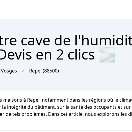
tre cave de l'humidi
evis en 2 clics 🌫
Vosges
Repel
(88500)
les maisons à Repel, notamment dans les régions où le cli
intégrité du bâtiment, sur la santé des occupants et sur leu
er de tels problèmes. Dans cet article, nous explorons les d