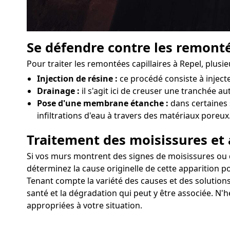
Se défendre contre les remonté
Pour traiter les remontées capillaires à Repel, plusi
Injection de résine :
ce procédé consiste à injec
Drainage :
il s'agit ici de creuser une tranchée au
Pose d'une membrane étanche :
dans certaines 
infiltrations d'eau à travers des matériaux poreux
Traitement des moisissures et 
Si vos murs montrent des signes de moisissures ou d'a
déterminez la cause originelle de cette apparition p
Tenant compte la variété des causes et des solutions
santé et la dégradation qui peut y être associée. N'h
appropriées à votre situation.