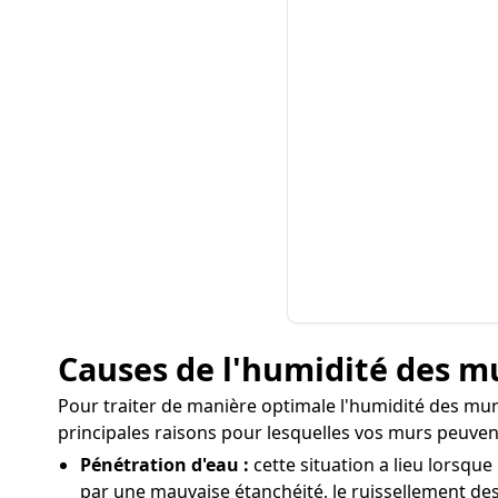
Causes de l'humidité des m
Pour traiter de manière optimale l'humidité des murs 
principales raisons pour lesquelles vos murs peuvent
Pénétration d'eau :
cette situation a lieu lorsqu
par une mauvaise étanchéité, le ruissellement des 