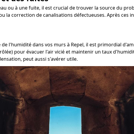
au ou à une fuite, il est crucial de trouver la source du prob
ou la correction de canalisations défectueuses. Après ces i
de l'humidité dans vos murs à Repel, il est primordial d'amé
ôlée) pour évacuer l'air vicié et maintenir un taux d'humidi
nsation, peut aussi s'avérer utile.