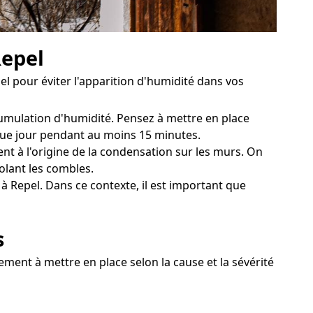
Repel
l pour éviter l'apparition d'humidité dans vos
cumulation d'humidité. Pensez à mettre en place
aque jour pendant au moins 15 minutes.
nt à l'origine de la condensation sur les murs. On
olant les combles.
à Repel. Dans ce contexte, il est important que
s
ement à mettre en place selon la cause et la sévérité