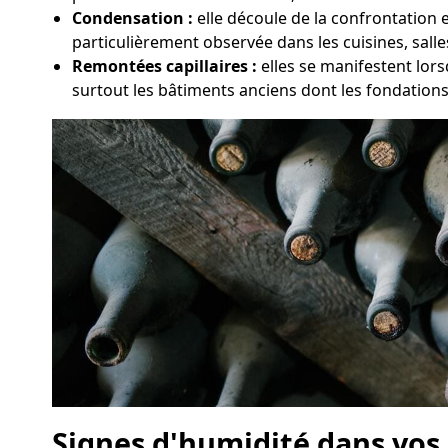
Condensation :
elle découle de la confrontation e
particulièrement observée dans les cuisines, sall
Remontées capillaires :
elles se manifestent lors
surtout les bâtiments anciens dont les fondation
Signes d'humidité dans vos