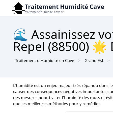
Traitement Humidité Cave
traitement-humidite-cave.fr
🌊 Assainissez vo
Repel (88500) 🌟 D
Traitement d'Humidité en Cave
Grand Est
L'humidité est un enjeu majeur très répandu dans 
causer des conséquences négatives importantes sur la 
des mesures pour traiter l'humidité des murs et évit
que les meilleures méthodes pour y remédier.