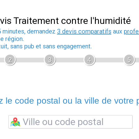
vis Traitement contre l'humidité
5 minutes, demandez
3 devis comparatifs
aux
profe
e région.
tuit, sans pub et sans engagement.
2
3
4
5
 le code postal ou la ville de votre p