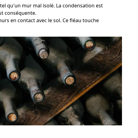
 tel qu'un mur mal isolé. La condensation est
est conséquente.
murs en contact avec le sol. Ce fléau touche