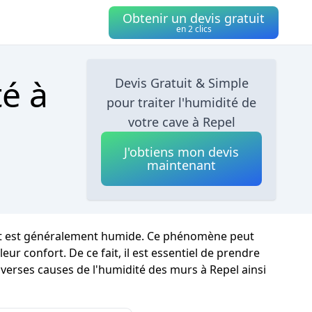
Obtenir un devis gratuit
en 2 clics
té à
Devis Gratuit & Simple
pour traiter l'humidité de
votre cave à Repel
J'obtiens mon devis
maintenant
mat est généralement humide. Ce phénomène peut
r confort. De ce fait, il est essentiel de prendre
iverses causes de l'humidité des murs à Repel ainsi