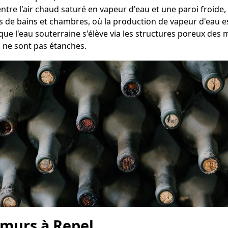
ntre l'air chaud saturé en vapeur d'eau et une paroi froide,
es de bains et chambres, où la production de vapeur d'eau 
que l'eau souterraine s'élève via les structures poreux des 
s ne sont pas étanches.
 murs à Repel