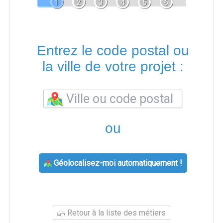
1
2
3
4
5
6
Entrez le code postal ou
la ville de votre projet :
ou
Géolocalisez-moi automatiquement !
Retour à la liste des métiers