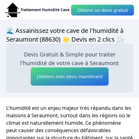
Obtenir un devis gratuit
Traitement Humidité Cave
🌊 Assainissez votre cave de l'humidité à
Seraumont (88630) 🌟 Devis en 2 clics 🌫
Devis Gratuit & Simple pour traiter
l'humidité de votre cave à Seraumont
J'obtiens mon devis maintenant
L'humidité est un enjeu majeur très répandu dans les
maisons à Seraumont, surtout dans les régions où le
climat est naturellement humide. Ce phénomène
peut causer des conséquences défavorables
importantes sur la structure du bâtiment, sur la santé