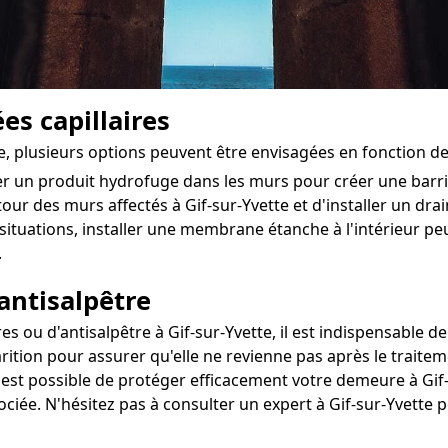
es capillaires
tte, plusieurs options peuvent être envisagées en fonction d
ter un produit hydrofuge dans les murs pour créer une bar
tour des murs affectés à Gif-sur-Yvette et d'installer un drai
situations, installer une membrane étanche à l'intérieur 
.
antisalpêtre
ou d'antisalpêtre à Gif-sur-Yvette, il est indispensable de 
rition pour assurer qu'elle ne revienne pas après le traitem
l est possible de protéger efficacement votre demeure à Gif-
sociée. N'hésitez pas à consulter un expert à Gif-sur-Yvette