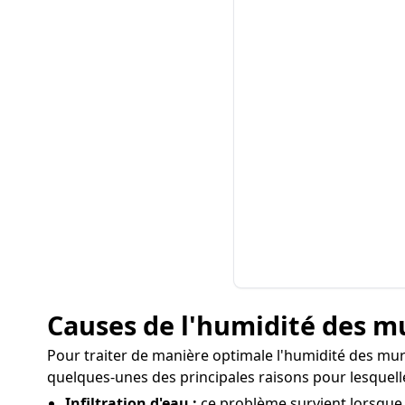
Causes de l'humidité des mu
Pour traiter de manière optimale l'humidité des murs 
quelques-unes des principales raisons pour lesquell
Infiltration d'eau :
ce problème survient lorsque 