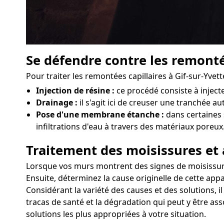
Se défendre contre les remonté
Pour traiter les remontées capillaires à Gif-sur-Yve
Injection de résine :
ce procédé consiste à injec
Drainage :
il s'agit ici de creuser une tranchée au
Pose d'une membrane étanche :
dans certaines 
infiltrations d'eau à travers des matériaux poreux
Traitement des moisissures et 
Lorsque vos murs montrent des signes de moisissures 
Ensuite, déterminez la cause originelle de cette appa
Considérant la variété des causes et des solutions, i
tracas de santé et la dégradation qui peut y être as
solutions les plus appropriées à votre situation.