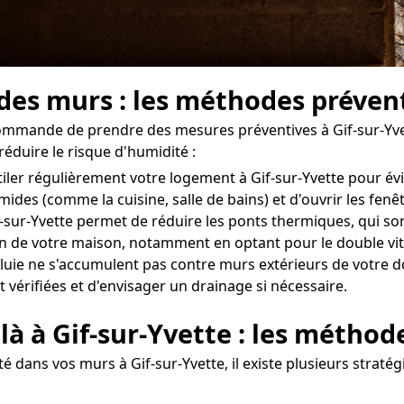
 des murs : les méthodes prévent
commande de prendre des mesures préventives à Gif-sur-Yvet
réduire le risque d'humidité :
ntiler régulièrement votre logement à Gif-sur-Yvette pour é
umides (comme la cuisine, salle de bains) et d'ouvrir les fe
f-sur-Yvette permet de réduire les ponts thermiques, qui son
tion de votre maison, notamment en optant pour le double vit
uie ne s'accumulent pas contre murs extérieurs de votre domi
 vérifiées et d'envisager un drainage si nécessaire.
là à Gif-sur-Yvette : les méthod
 dans vos murs à Gif-sur-Yvette, il existe plusieurs straté