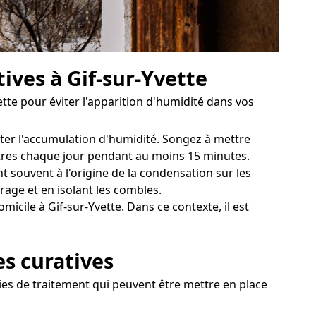
ives à Gif-sur-Yvette
te pour éviter l'apparition d'humidité dans vos
viter l'accumulation d'humidité. Songez à mettre
nêtres chaque jour pendant au moins 15 minutes.
t souvent à l'origine de la condensation sur les
rage et en isolant les combles.
cile à Gif-sur-Yvette. Dans ce contexte, il est
es curatives
gies de traitement qui peuvent être mettre en place