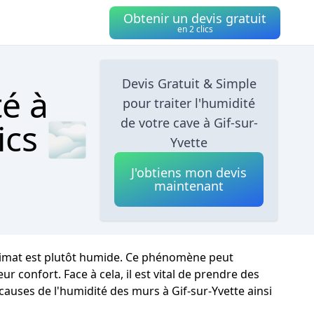
Obtenir un devis gratuit
en 2 clics
Devis Gratuit & Simple
té à
pour traiter l'humidité
de votre cave à Gif-sur-
ics 🌫
Yvette
J'obtiens mon devis
maintenant
 climat est plutôt humide. Ce phénomène peut
 confort. Face à cela, il est vital de prendre des
causes de l'humidité des murs à Gif-sur-Yvette ainsi