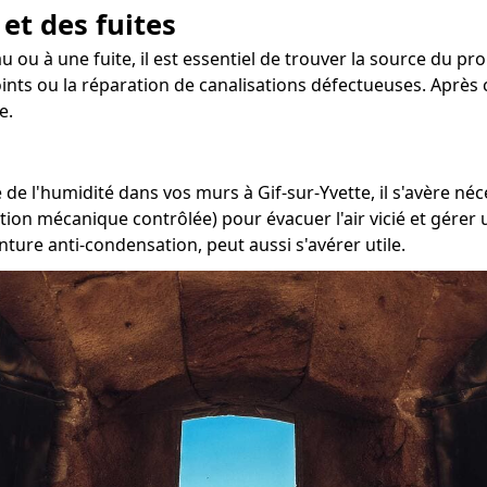
 et des fuites
u ou à une fuite, il est essentiel de trouver la source du pr
oints ou la réparation de canalisations défectueuses. Après c
e.
e l'humidité dans vos murs à Gif-sur-Yvette, il s'avère néce
ation mécanique contrôlée) pour évacuer l'air vicié et gére
nture anti-condensation, peut aussi s'avérer utile.