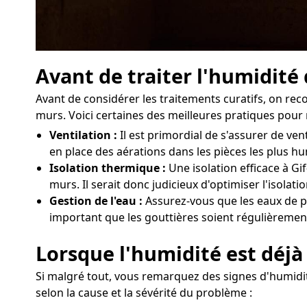
Avant de traiter l'humidité
Avant de considérer les traitements curatifs, on re
murs. Voici certaines des meilleures pratiques pour 
Ventilation :
Il est primordial de s'assurer de ve
en place des aérations dans les pièces les plus h
Isolation thermique :
Une isolation efficace à Gi
murs. Il serait donc judicieux d'optimiser l'isola
Gestion de l'eau :
Assurez-vous que les eaux de pl
important que les gouttières soient régulièrement
Lorsque l'humidité est déjà 
Si malgré tout, vous remarquez des signes d'humidité
selon la cause et la sévérité du problème :