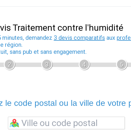
vis Traitement contre l'humidité
5 minutes, demandez
3 devis comparatifs
aux
profe
e région.
tuit, sans pub et sans engagement.
2
3
4
5
 le code postal ou la ville de votre p