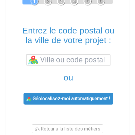
1
2
3
4
5
6
Entrez le code postal ou
la ville de votre projet :
ou
Géolocalisez-moi automatiquement !
Retour à la liste des métiers