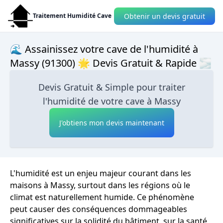
Obtenir un devis gratuit
Traitement Humidité Cave
🌊 Assainissez votre cave de l'humidité à
Massy (91300) 🌟 Devis Gratuit & Rapide 🌫
Devis Gratuit & Simple pour traiter
l'humidité de votre cave à Massy
J'obtiens mon devis maintenant
L'humidité est un enjeu majeur courant dans les
maisons à Massy, surtout dans les régions où le
climat est naturellement humide. Ce phénomène
peut causer des conséquences dommageables
significatives sur la solidité du bâtiment, sur la santé