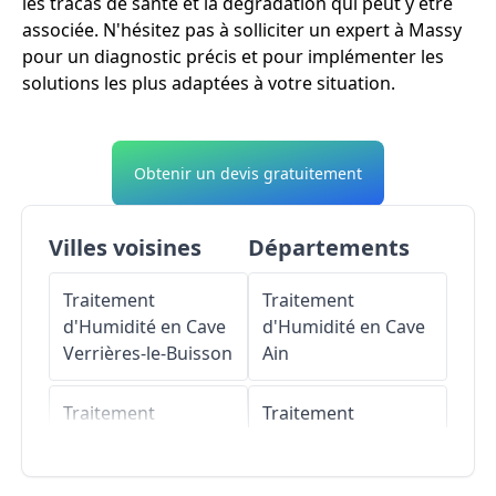
les tracas de santé et la dégradation qui peut y être
associée. N'hésitez pas à solliciter un expert à Massy
pour un diagnostic précis et pour implémenter les
solutions les plus adaptées à votre situation.
Obtenir un devis gratuitement
Villes voisines
Départements
Traitement
Traitement
d'Humidité en Cave
d'Humidité en Cave
Verrières-le-Buisson
Ain
Traitement
Traitement
d'Humidité en Cave
d'Humidité en Cave
Antony
Aisne