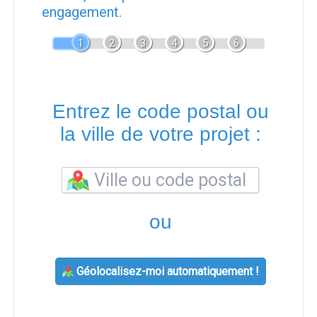
engagement.
1
2
3
4
5
6
Entrez le code postal ou
la ville de votre projet :
ou
Géolocalisez-moi automatiquement !