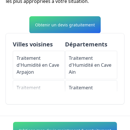
les plus appropriées à votre situation.
Obtenir un devis gratuitement
Villes voisines
Départements
Traitement
Traitement
d'Humidité en Cave
d'Humidité en Cave
Arpajon
Ain
Traitement
Traitement
d'Humidité en Cave
d'Humidité en Cave
Leuville-sur-Orge
Aisne
Traitement
Traitement
d'Humidité en Cave
d'Humidité en Cave