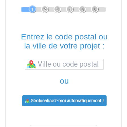
1
2
3
4
5
6
Entrez le code postal ou
la ville de votre projet :
ou
Géolocalisez-moi automatiquement !