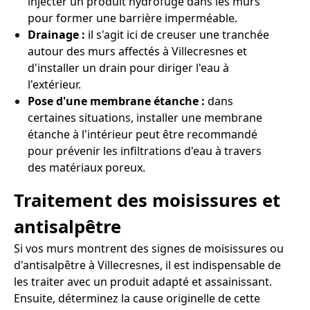
injecter un produit hydrofuge dans les murs
pour former une barrière imperméable.
Drainage :
il s'agit ici de creuser une tranchée
autour des murs affectés à Villecresnes et
d'installer un drain pour diriger l'eau à
l'extérieur.
Pose d'une membrane étanche :
dans
certaines situations, installer une membrane
étanche à l'intérieur peut être recommandé
pour prévenir les infiltrations d'eau à travers
des matériaux poreux.
Traitement des moisissures et
antisalpêtre
Si vos murs montrent des signes de moisissures ou
d'antisalpêtre à Villecresnes, il est indispensable de
les traiter avec un produit adapté et assainissant.
Ensuite, déterminez la cause originelle de cette