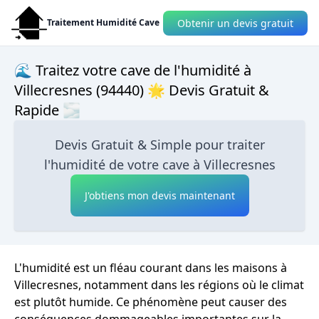
Obtenir un devis gratuit
Traitement Humidité Cave
🌊 Traitez votre cave de l'humidité à
Villecresnes (94440) 🌟 Devis Gratuit &
Rapide 🌫
Devis Gratuit & Simple pour traiter
l'humidité de votre cave à Villecresnes
J'obtiens mon devis maintenant
L'humidité est un fléau courant dans les maisons à
Villecresnes, notamment dans les régions où le climat
est plutôt humide. Ce phénomène peut causer des