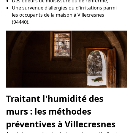
Des odeurs de moisissure ou de renfermé;
Une survenue d'allergies ou d'irritations parmi
les occupants de la maison à Villecresnes
(94440).
Traitant l'humidité des
murs : les méthodes
préventives à Villecresnes