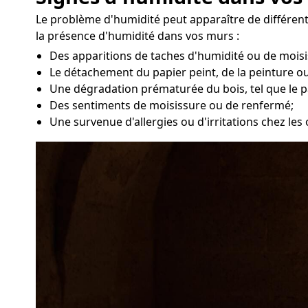
Le problème d'humidité peut apparaître de différent
la présence d'humidité dans vos murs :
Des apparitions de taches d'humidité ou de moisi
Le détachement du papier peint, de la peinture ou
Une dégradation prématurée du bois, tel que le p
Des sentiments de moisissure ou de renfermé;
Une survenue d'allergies ou d'irritations chez les