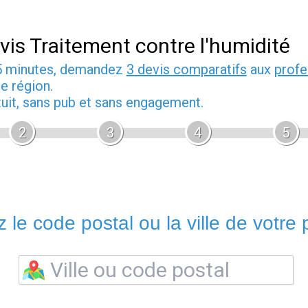
vis Traitement contre l'humidité
5 minutes, demandez
3 devis comparatifs
aux
profe
e région.
tuit, sans pub et sans engagement.
2
3
4
5
 le code postal ou la ville de votre p