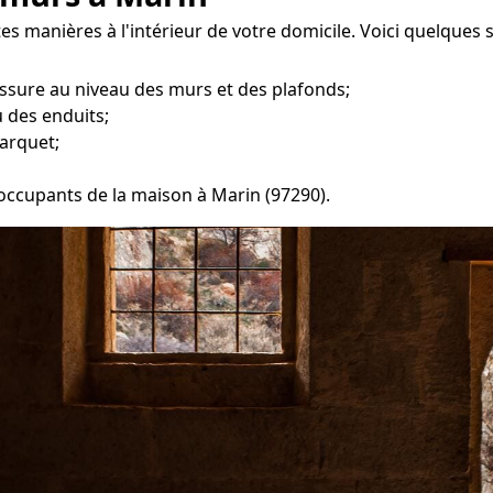
es manières à l'intérieur de votre domicile. Voici quelques
ssure au niveau des murs et des plafonds;
 des enduits;
arquet;
 occupants de la maison à Marin (97290).