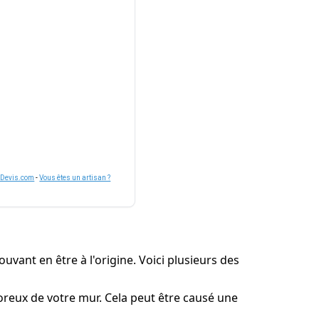
nDevis.com
-
Vous êtes un artisan ?
uvant en être à l'origine. Voici plusieurs des
poreux de votre mur. Cela peut être causé une