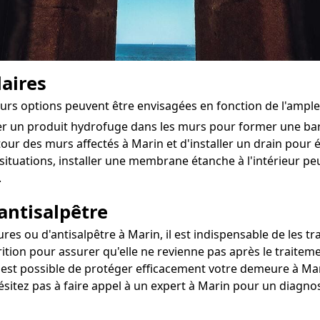
aires
ieurs options peuvent être envisagées en fonction de l'ampl
ter un produit hydrofuge dans les murs pour former une ba
utour des murs affectés à Marin et d'installer un drain pour év
situations, installer une membrane étanche à l'intérieur pe
.
antisalpêtre
s ou d'antisalpêtre à Marin, il est indispensable de les tra
ition pour assurer qu'elle ne revienne pas après le traiteme
l est possible de protéger efficacement votre demeure à Mari
ésitez pas à faire appel à un expert à Marin pour un diagnos