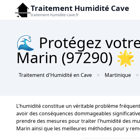
Traitement Humidité Cave
traitement-humidite-cave.fr
🌊 Protégez votre
Marin (97290) 🌟 
Traitement d'Humidité en Cave
Martinique
L'humidité constitue un véritable problème fréquen
avoir des conséquences dommageables significatives s
prendre des mesures pour traiter l'humidité des mur
Marin ainsi que les meilleures méthodes pour y remé