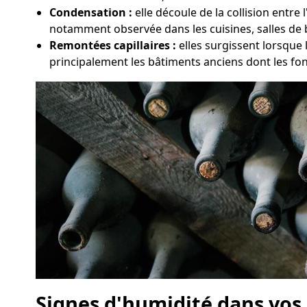
Condensation :
elle découle de la collision entre
notamment observée dans les cuisines, salles de 
Remontées capillaires :
elles surgissent lorsque 
principalement les bâtiments anciens dont les fo
Signes d'humidité dans vos