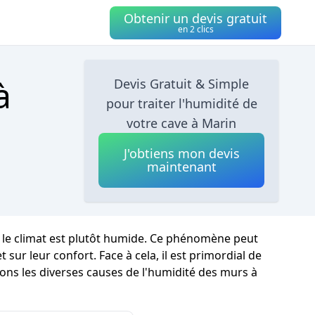
Obtenir un devis gratuit
en 2 clics
à
Devis Gratuit & Simple
pour traiter l'humidité de
votre cave à Marin
J'obtiens mon devis
maintenant
 le climat est plutôt humide. Ce phénomène peut
ur leur confort. Face à cela, il est primordial de
ons les diverses causes de l'humidité des murs à