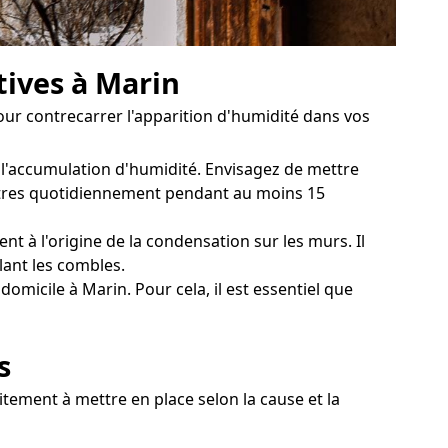
tives à Marin
pour contrecarrer l'apparition d'humidité dans vos
 l'accumulation d'humidité. Envisagez de mettre
enêtres quotidiennement pendant au moins 15
t à l'origine de la condensation sur les murs. Il
lant les combles.
omicile à Marin. Pour cela, il est essentiel que
s
itement à mettre en place selon la cause et la