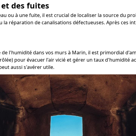
 et des fuites
au ou à une fuite, il est crucial de localiser la source du pr
u la réparation de canalisations défectueuses. Après ces in
de l'humidité dans vos murs à Marin, il est primordial d'am
rôlée) pour évacuer l'air vicié et gérer un taux d'humidité 
eut aussi s'avérer utile.