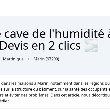
 cave de l'humidité 
Devis en 2 clics 🌫
Martinique
Marin
(97290)
t dans les maisons à Marin, notamment dans les régions où
ur la structure du bâtiment, sur la santé des occupants et s
s et éviter des problèmes. Dans cet article, nous décortiqu
dier.