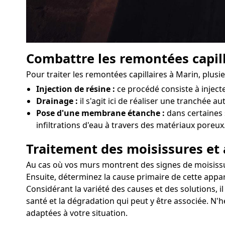
Combattre les remontées capill
Pour traiter les remontées capillaires à Marin, plus
Injection de résine :
ce procédé consiste à injec
Drainage :
il s'agit ici de réaliser une tranchée a
Pose d'une membrane étanche :
dans certaines 
infiltrations d'eau à travers des matériaux poreux
Traitement des moisissures et 
Au cas où vos murs montrent des signes de moisissure
Ensuite, déterminez la cause primaire de cette appar
Considérant la variété des causes et des solutions, i
santé et la dégradation qui peut y être associée. N'h
adaptées à votre situation.