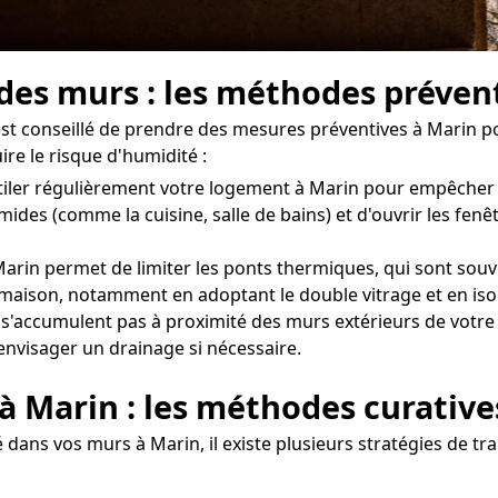
 des murs : les méthodes préven
l est conseillé de prendre des mesures préventives à Marin 
re le risque d'humidité :
entiler régulièrement votre logement à Marin pour empêcher
umides (comme la cuisine, salle de bains) et d'ouvrir les f
rin permet de limiter les ponts thermiques, qui sont souven
re maison, notamment en adoptant le double vitrage et en iso
 s'accumulent pas à proximité des murs extérieurs de votre d
'envisager un drainage si nécessaire.
 à Marin : les méthodes curative
dans vos murs à Marin, il existe plusieurs stratégies de tra