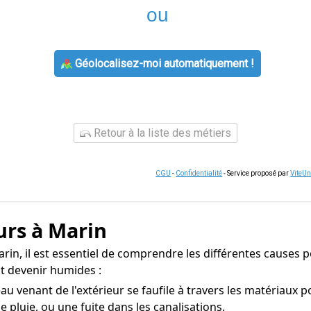
ou
Géolocalisez-moi automatiquement !
Retour à la liste des métiers
CGU
-
Confidentialité
- Service proposé par
ViteU
urs à Marin
rin, il est essentiel de comprendre les différentes causes po
t devenir humides :
eau venant de l'extérieur se faufile à travers les matériaux 
e pluie, ou une fuite dans les canalisations.