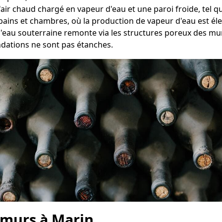
 l'air chaud chargé en vapeur d'eau et une paroi froide, tel 
bains et chambres, où la production de vapeur d'eau est éle
l'eau souterraine remonte via les structures poreux des mur
ndations ne sont pas étanches.
 murs à Marin