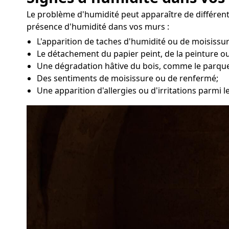
Le problème d'humidité peut apparaître de différen
présence d'humidité dans vos murs :
L'apparition de taches d'humidité ou de moisissu
Le détachement du papier peint, de la peinture ou
Une dégradation hâtive du bois, comme le parque
Des sentiments de moisissure ou de renfermé;
Une apparition d'allergies ou d'irritations parmi 