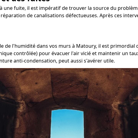
à une fuite, il est impératif de trouver la source du problèm
la réparation de canalisations défectueuses. Après ces inter
e de l'humidité dans vos murs à Matoury, il est primordial d
nique contrôlée) pour évacuer l'air vicié et maintenir un t
nture anti-condensation, peut aussi s'avérer utile.