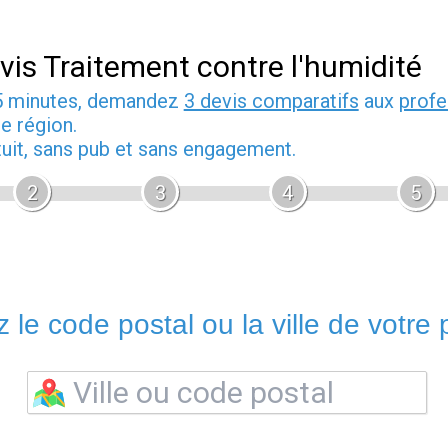
vis Traitement contre l'humidité
5 minutes, demandez
3 devis comparatifs
aux
profe
e région.
tuit, sans pub et sans engagement.
2
3
4
5
 le code postal ou la ville de votre p