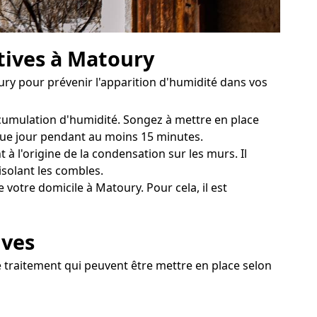
tives à Matoury
ry pour prévenir l'apparition d'humidité dans vos
ccumulation d'humidité. Songez à mettre en place
aque jour pendant au moins 15 minutes.
à l'origine de la condensation sur les murs. Il
isolant les combles.
votre domicile à Matoury. Pour cela, il est
ives
e traitement qui peuvent être mettre en place selon