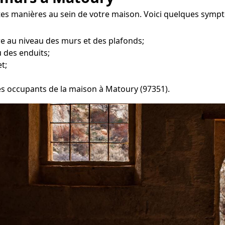
tes manières au sein de votre maison. Voici quelques symp
re au niveau des murs et des plafonds;
 des enduits;
t;
les occupants de la maison à Matoury (97351).