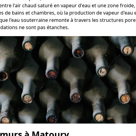
entre l'air chaud saturé en vapeur d'eau et une zone froide,
les de bains et chambres, où la production de vapeur d'eau 
que l'eau souterraine remonte à travers les structures pore
ndations ne sont pas étanches.
 murs à Matoury