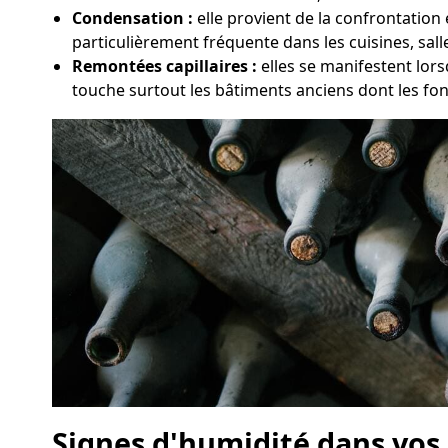
Condensation :
elle provient de la confrontation 
particulièrement fréquente dans les cuisines, sal
Remontées capillaires :
elles se manifestent lors
touche surtout les bâtiments anciens dont les fo
Signes d'humidité dans vos