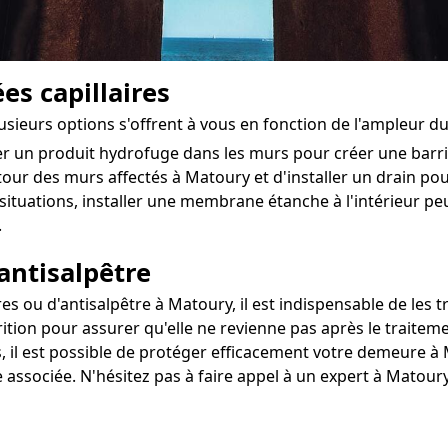
es capillaires
usieurs options s'offrent à vous en fonction de l'ampleur d
ter un produit hydrofuge dans les murs pour créer une bar
utour des murs affectés à Matoury et d'installer un drain pour
situations, installer une membrane étanche à l'intérieur 
.
antisalpêtre
ou d'antisalpêtre à Matoury, il est indispensable de les tr
ition pour assurer qu'elle ne revienne pas après le traiteme
, il est possible de protéger efficacement votre demeure à M
 associée. N'hésitez pas à faire appel à un expert à Matou