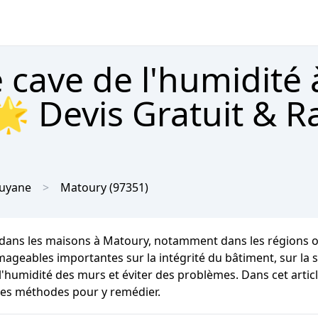
 cave de l'humidité 
 Devis Gratuit & R
uyane
Matoury
(97351)
 dans les maisons à Matoury, notamment dans les régions o
les importantes sur la intégrité du bâtiment, sur la santé
l'humidité des murs et éviter des problèmes. Dans cet artic
ures méthodes pour y remédier.