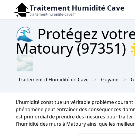
Traitement Humidité Cave
traitement-humidite-cave.fr
🌊 Protégez votre
Matoury (97351) 
🌫
Traitement d'Humidité en Cave
Guyane
G
L'humidité constitue un véritable problème courant
phénomène peut entraîner des conséquences dommageab
est primordial de prendre des mesures pour traiter 
l'humidité des murs à Matoury ainsi que les meille