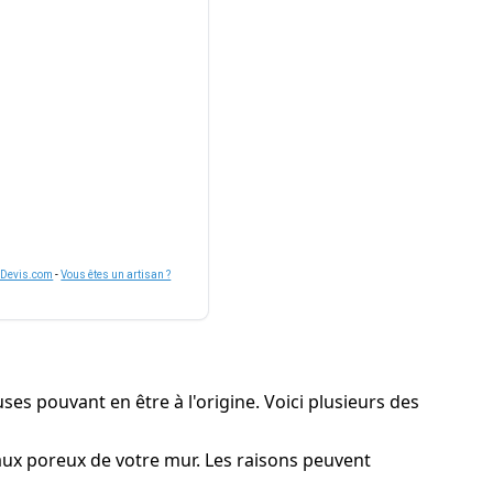
nDevis.com
-
Vous êtes un artisan ?
ses pouvant en être à l'origine. Voici plusieurs des
riaux poreux de votre mur. Les raisons peuvent