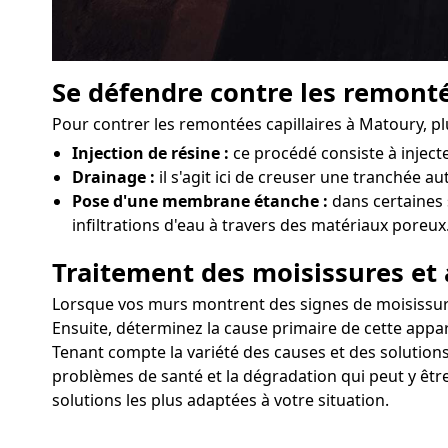
Se défendre contre les remonté
Pour contrer les remontées capillaires à Matoury, pl
Injection de résine :
ce procédé consiste à injec
Drainage :
il s'agit ici de creuser une tranchée a
Pose d'une membrane étanche :
dans certaines 
infiltrations d'eau à travers des matériaux poreux
Traitement des moisissures et 
Lorsque vos murs montrent des signes de moisissures 
Ensuite, déterminez la cause primaire de cette appar
Tenant compte la variété des causes et des solutions
problèmes de santé et la dégradation qui peut y être
solutions les plus adaptées à votre situation.