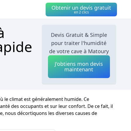
Obtenir un devis gratuit
en 2 clics
à
Devis Gratuit & Simple
apide
pour traiter l'humidité
de votre cave à Matoury
J'obtiens mon devis
maintenant
ù le climat est généralement humide. Ce
 des occupants et sur leur confort. De ce fait, il
le, nous décortiquons les diverses causes de