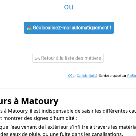
ou
Géolocalisez-moi automatiquement !
Retour à la liste des métiers
CGU
-
Confidentialité
- Service proposé par
ViteU
urs à Matoury
à Matoury, il est indispensable de saisir les différentes cau
t montrer des signes d'humidité :
sque l'eau venant de l'extérieur s'infiltre à travers les maté
des eaux de pluie, ou une fuite dans les canalisations.