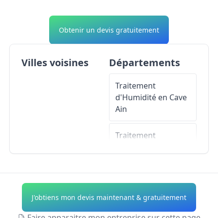
Obtenir un devis gratuitement
Villes voisines
Départements
Traitement
d'Humidité en Cave
Ain
Traitement
d'Humidité en Cave
Aisne
Traitement
d'Humidité en Cave
J'obtiens mon devis maintenant & gratuitement
Allier
Faire apparaitre mon entreprise sur cette page