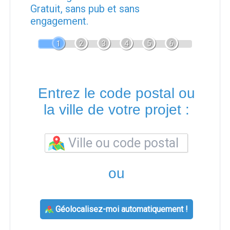
Gratuit, sans pub et sans
engagement.
1
2
3
4
5
6
Entrez le code postal ou
la ville de votre projet :
ou
Géolocalisez-moi automatiquement !