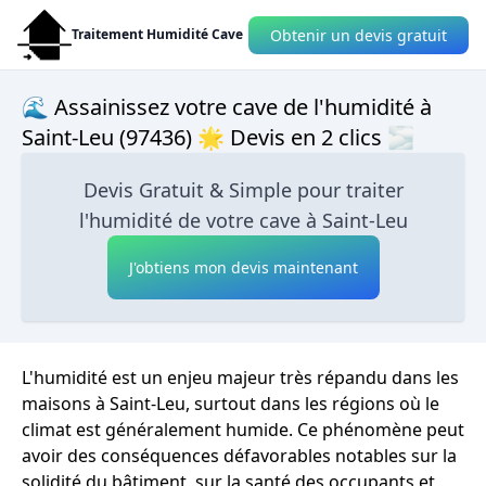
Obtenir un devis gratuit
Traitement Humidité Cave
🌊 Assainissez votre cave de l'humidité à
Saint-Leu (97436) 🌟 Devis en 2 clics 🌫
Devis Gratuit & Simple pour traiter
l'humidité de votre cave à Saint-Leu
J'obtiens mon devis maintenant
L'humidité est un enjeu majeur très répandu dans les
maisons à Saint-Leu, surtout dans les régions où le
climat est généralement humide. Ce phénomène peut
avoir des conséquences défavorables notables sur la
solidité du bâtiment, sur la santé des occupants et