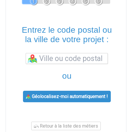
1
2
3
4
5
6
Entrez le code postal ou
la ville de votre projet :
ou
Géolocalisez-moi automatiquement !
Retour à la liste des métiers