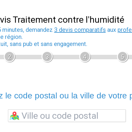
vis Traitement contre l'humidité
5 minutes, demandez
3 devis comparatifs
aux
profe
e région.
tuit, sans pub et sans engagement.
2
3
4
5
 le code postal ou la ville de votre p