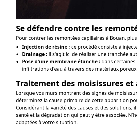
Se défendre contre les remonté
Pour contrer les remontées capillaires à Bouan, plu
Injection de résine :
ce procédé consiste à injec
Drainage :
il s'agit ici de réaliser une tranchée a
Pose d'une membrane étanche :
dans certaines 
infiltrations d'eau à travers des matériaux poreux
Traitement des moisissures et 
Lorsque vos murs montrent des signes de moisissures 
déterminez la cause primaire de cette apparition pou
Considérant la variété des causes et des solutions, 
santé et la dégradation qui peut y être associée. N'
adaptées à votre situation.