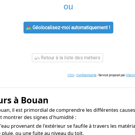
ou
Géolocalisez-moi automatiquement !
Retour à la liste des métiers
CGU
-
Confidentialité
- Service proposé par
ViteU
urs à Bouan
uan, il est primordial de comprendre les différentes causes 
t montrer des signes d'humidité :
eau provenant de l'extérieur se faufile à travers les matér
pluie, ou une fuite au niveau du toit.