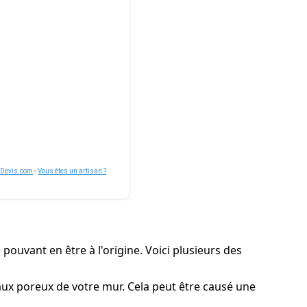
nDevis.com
-
Vous êtes un artisan ?
pouvant en être à l'origine. Voici plusieurs des
iaux poreux de votre mur. Cela peut être causé une