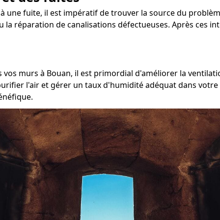
 à une fuite, il est impératif de trouver la source du problèm
u la réparation de canalisations défectueuses. Après ces in
 vos murs à Bouan, il est primordial d'améliorer la ventilati
ifier l'air et gérer un taux d'humidité adéquat dans votre 
énéfique.