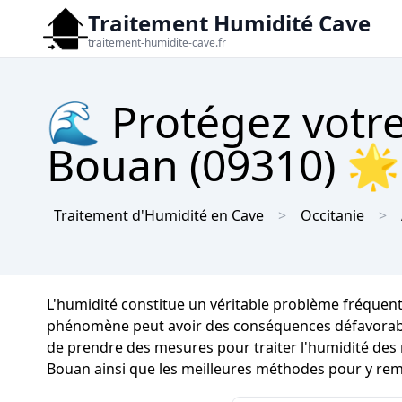
Traitement Humidité Cave
traitement-humidite-cave.fr
🌊 Protégez votre
Bouan (09310) 🌟 
Traitement d'Humidité en Cave
Occitanie
L'humidité constitue un véritable problème fréquent
phénomène peut avoir des conséquences défavorables i
de prendre des mesures pour traiter l'humidité des 
Bouan ainsi que les meilleures méthodes pour y rem