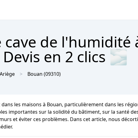
 cave de l'humidité 
Devis en 2 clics 🌫
Ariège
Bouan
(09310)
 dans les maisons à Bouan, particulièrement dans les régi
mportantes sur la solidité du bâtiment, sur la santé des oc
murs et éviter ces problèmes. Dans cet article, nous décort
édier.