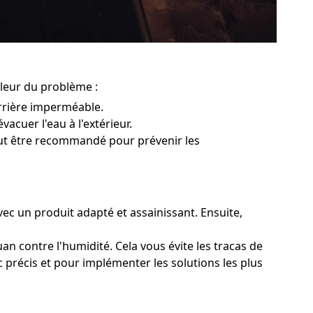
pleur du problème :
rrière imperméable.
vacuer l'eau à l'extérieur.
peut être recommandé pour prévenir les
vec un produit adapté et assainissant. Ensuite,
an contre l'humidité. Cela vous évite les tracas de
 précis et pour implémenter les solutions les plus