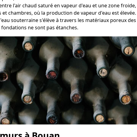
 entre l'air chaud saturé en vapeur d'eau et une zone froi
ns et chambres, où la production de vapeur d'eau est élevée.
l'eau souterraine s'élève à travers les matériaux poreux des
s fondations ne sont pas étanches.
 murs à Bouan