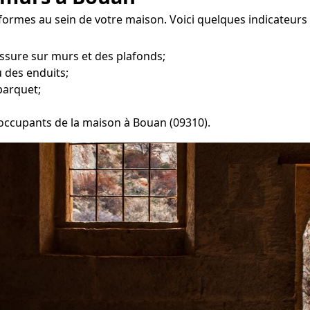
 formes au sein de votre maison. Voici quelques indicateurs
ssure sur murs et des plafonds;
 des enduits;
parquet;
s occupants de la maison à Bouan (09310).