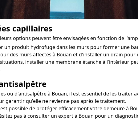
es capillaires
sieurs options peuvent être envisagées en fonction de l'am
ter un produit hydrofuge dans les murs pour former une ba
utour des murs affectés à Bouan et d'installer un drain pour é
situations, installer une membrane étanche à l'intérieur 
.
antisalpêtre
ou d'antisalpêtre à Bouan, il est essentiel de les traiter a
r garantir qu'elle ne revienne pas après le traitement.
il est possible de protéger efficacement votre demeure à Bou
hésitez pas à consulter un expert à Bouan pour un diagnostic