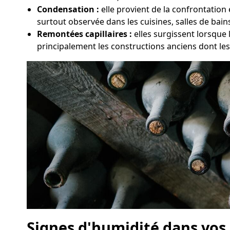
Condensation :
elle provient de la confrontation
surtout observée dans les cuisines, salles de bai
Remontées capillaires :
elles surgissent lorsque 
principalement les constructions anciens dont le
Signes d'humidité dans vos