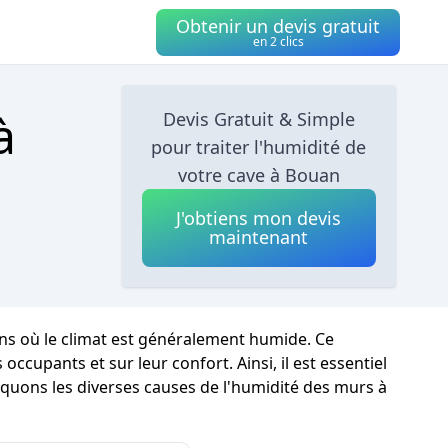
Obtenir un devis gratuit
en 2 clics
à
Devis Gratuit & Simple
pour traiter l'humidité de
votre cave à Bouan
J'obtiens mon devis
maintenant
ons où le climat est généralement humide. Ce
cupants et sur leur confort. Ainsi, il est essentiel
iquons les diverses causes de l'humidité des murs à