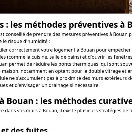
s : les méthodes préventives à
l est conseillé de prendre des mesures préventives à Bouan 
 le risque d'humidité :
entiler correctement votre logement à Bouan pour empêcher
des (comme la cuisine, salle de bains) et d'ouvrir les fenêt
uan permet de réduire les ponts thermiques, qui sont souve
 maison, notamment en optant pour le double vitrage et en
uie ne s'accumulent pas à proximité des murs extérieurs de 
ues et d'envisager un drainage si nécessaire.
 à Bouan : les méthodes curativ
 dans vos murs à Bouan, il existe plusieurs stratégies de t
 et des fuites