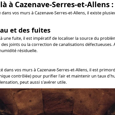
 là à Cazenave-Serres-et-Allens 
 dans vos murs à Cazenave-Serres-et-Allens, il existe plusi
au et des fuites
 à une fuite, il est impératif de localiser la source du probl
r des joints ou la correction de canalisations défectueuses. A
umidité résiduelle.
é dans vos murs à Cazenave-Serres-et-Allens, il est primordi
ique contrôlée) pour purifier l'air et maintenir un taux d'h
nsation, peut aussi s'avérer utile.