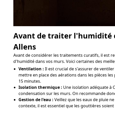
Avant de traiter l'humidité
Allens
Avant de considérer les traitements curatifs, il es
d'humidité dans vos murs. Voici certaines des meille
Ventilation :
Il est crucial de s'assurer de venti
mettre en place des aérations dans les pièces les
15 minutes.
Isolation thermique :
Une isolation adéquate à C
condensation sur les murs. On recommande donc d'
Gestion de l'eau :
Veillez que les eaux de pluie n
contexte, il est essentiel que les gouttières soien