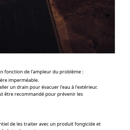
en fonction de l'ampleur du problème :
rière imperméable.
ller un drain pour évacuer l'eau à l'extérieur.
peut être recommandé pour prévenir les
iel de les traiter avec un produit fongicide et