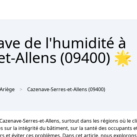
ave de l'humidité à
t-Allens (09400) 🌟
Ariège
Cazenave-Serres-et-Allens
(09400)
 Cazenave-Serres-et-Allens, surtout dans les régions où le
r la intégrité du bâtiment, sur la santé des occupants et s
s et éviter ces problèmes. Dans cet article, nous explorons