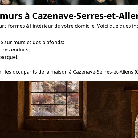
 murs à Cazenave-Serres-et-Alle
s formes à l'intérieur de votre domicile. Voici quelques ind
re sur murs et des plafonds;
 des enduits;
parquet;
mi les occupants de la maison à Cazenave-Serres-et-Allens (