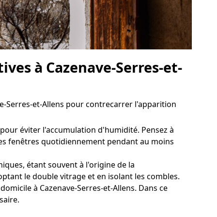
tives à Cazenave-Serres-et-
-Serres-et-Allens pour contrecarrer l'apparition
 pour éviter l'accumulation d'humidité. Pensez à
ir les fenêtres quotidiennement pendant au moins
ques, étant souvent à l'origine de la
ant le double vitrage et en isolant les combles.
 domicile à Cazenave-Serres-et-Allens. Dans ce
saire.