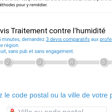
méthodes pour y remédier.
vis Traitement contre l'humidité
5 minutes, demandez
3 devis comparatifs
aux
profe
e région.
tuit, sans pub et sans engagement.
2
3
4
5
 le code postal ou la ville de votre p