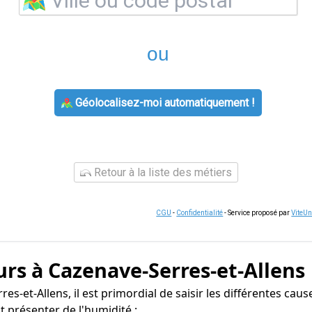
ou
Géolocalisez-moi automatiquement !
Retour à la liste des métiers
CGU
-
Confidentialité
- Service proposé par
ViteU
rs à Cazenave-Serres-et-Allens
s-et-Allens, il est primordial de saisir les différentes caus
 présenter de l'humidité :