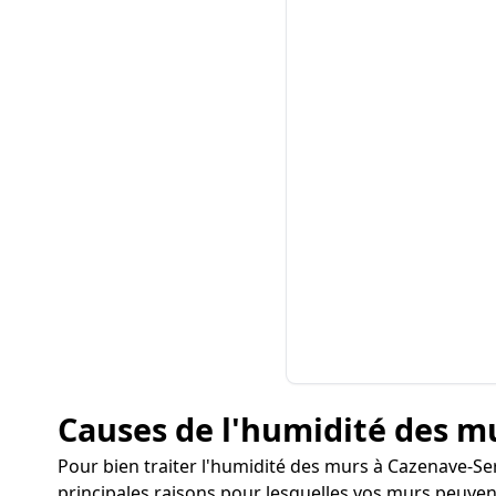
Causes de l'humidité des mu
Pour bien traiter l'humidité des murs à Cazenave-Serre
principales raisons pour lesquelles vos murs peuvent