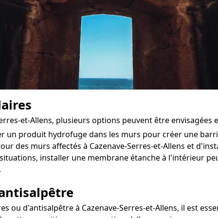
aires
erres-et-Allens, plusieurs options peuvent être envisagées 
ter un produit hydrofuge dans les murs pour créer une bar
utour des murs affectés à Cazenave-Serres-et-Allens et d'insta
situations, installer une membrane étanche à l'intérieur 
.
antisalpêtre
ou d'antisalpêtre à Cazenave-Serres-et-Allens, il est essent