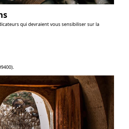
ns
icateurs qui devraient vous sensibiliser sur la
09400).