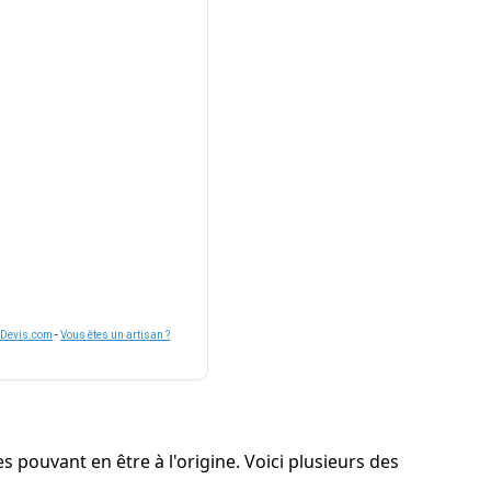
nDevis.com
-
Vous êtes un artisan ?
es pouvant en être à l'origine. Voici plusieurs des