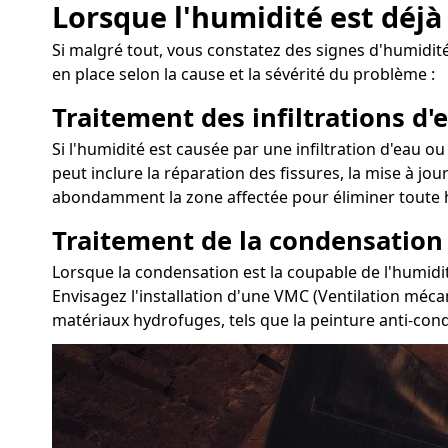
Lorsque l'humidité est déjà
Si malgré tout, vous constatez des signes d'humidité
en place selon la cause et la sévérité du problème :
Traitement des infiltrations d'e
Si l'humidité est causée par une infiltration d'eau ou
peut inclure la réparation des fissures, la mise à jou
abondamment la zone affectée pour éliminer toute h
Traitement de la condensation
Lorsque la condensation est la coupable de l'humidit
Envisagez l'installation d'une VMC (Ventilation mécan
matériaux hydrofuges, tels que la peinture anti-conde