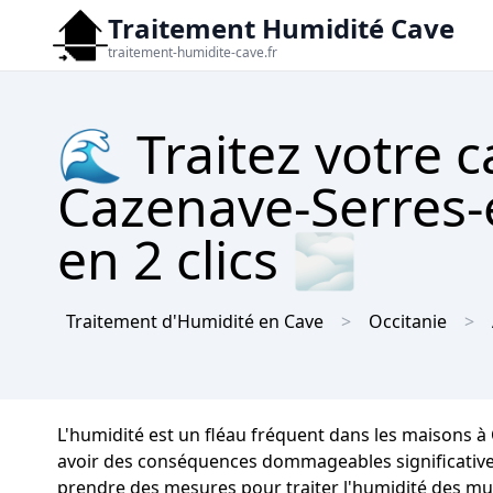
Traitement Humidité Cave
traitement-humidite-cave.fr
🌊 Traitez votre c
Cazenave-Serres-e
en 2 clics 🌫
Traitement d'Humidité en Cave
Occitanie
L'humidité est un fléau fréquent dans les maisons à
avoir des conséquences dommageables significatives su
prendre des mesures pour traiter l'humidité des mur