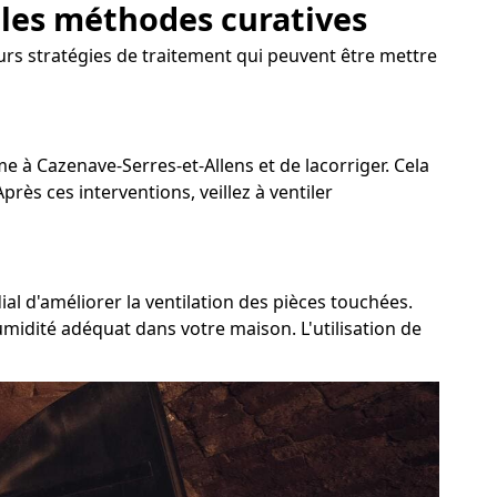
: les méthodes curatives
eurs stratégies de traitement qui peuvent être mettre
ème à Cazenave-Serres-et-Allens et de lacorriger. Cela
près ces interventions, veillez à ventiler
al d'améliorer la ventilation des pièces touchées.
umidité adéquat dans votre maison. L'utilisation de