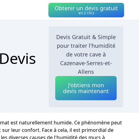
Obtenir un devis gratuit
en 2 clics
Devis Gratuit & Simple
pour traiter l'humidité
 Devis
de votre cave à
Cazenave-Serres-et-
Allens
J'obtiens mon
devis maintenant
 climat est naturellement humide. Ce phénomène peut
ur leur confort. Face à cela, il est primordial de
 les diverses causes de l'humidité des murs à