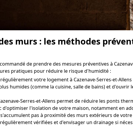
 des murs : les méthodes préven
t recommandé de prendre des mesures préventives à Cazenave
ures pratiques pour réduire le risque d'humidité :
ler régulièrement votre logement à Cazenave-Serres-et-Allens
 plus humides (comme la cuisine, salle de bains) et d'ouvr
azenave-Serres-et-Allens permet de réduire les ponts thermi
optimiser l'isolation de votre maison, notamment en adopt
e s'accumulent pas à proximité des murs extérieurs de votre
t régulièrement vérifiées et d'envisager un drainage si néces